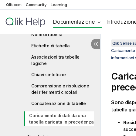
Qlik.com
Community
Learning
script e sulle strutture dei dati
Campi
Documentazione
Introduzion
Tabelle logiche
Nomi di tabella
Qlik Sense 
Etichette di tabella
Caricamento e
Associazioni tra tabelle
Informazioni s
logiche
Caric
Chiavi sintetiche
prec
Comprensione e risoluzione
dei riferimenti circolari
Sono dispo
Concatenazione di tabelle
tabella già
Caricamento di dati da una
tabella caricata in precedenza
Resid
succe