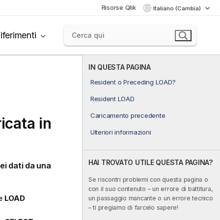
Risorse Qlik
Italiano (Cambia)
iferimenti
IN QUESTA PAGINA
Resident o Preceding LOAD?
Resident LOAD
Caricamento precedente
icata in
Ulteriori informazioni
HAI TROVATO UTILE QUESTA PAGINA?
ei dati da una
Se riscontri problemi con questa pagina o
con il suo contenuto – un errore di battitura,
ne
LOAD
un passaggio mancante o un errore tecnico
– ti pregiamo di farcelo sapere!