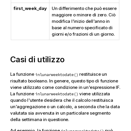
first_week_day
Un differimento che può essere
maggiore o minore di zero. Ciò
modifica l'inizio dell'anno in
base al numero specificato di
giorni e/o frazioni di un giorno.
Casi di utilizzo
La funzione
restituisce un
inlunarweektodate()
risultato booleano. In genere, questo tipo di funzione
viene utilizzato come condizione in un'espressione IF.
La funzione
viene utilizzata
inlunarweektodate()
quando l'utente desidera che il calcolo restituisca
un'aggregazione o un calcolo, a seconda che la data
valutata sia avvenuta in un particolare segmento
della settimana in questione.
Ad esempio, la funzione
può
inlunarweektodate()