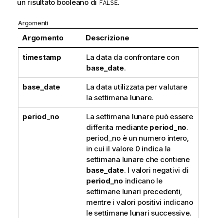
un risultato booleano di
.
FALSE
Argomenti
Argomento
Descrizione
timestamp
La data da confrontare con
base_date
.
base_date
La data utilizzata per valutare
la settimana lunare.
period_no
La settimana lunare può essere
differita mediante
period_no
.
period_no è un numero intero,
in cui il valore 0 indica la
settimana lunare che contiene
base_date
. I valori negativi di
period_no
indicano le
settimane lunari precedenti,
mentre i valori positivi indicano
le settimane lunari successive.