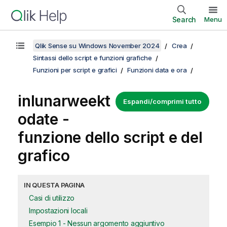
Search
Menu
Qlik Sense su Windows November 2024
Crea
Sintassi dello script e funzioni grafiche
Funzioni per script e grafici
Funzioni data e ora
inlunarweekt
Espandi/comprimi tutto
odate -
funzione dello script e del
grafico
IN QUESTA PAGINA
Casi di utilizzo
Impostazioni locali
Esempio 1 - Nessun argomento aggiuntivo