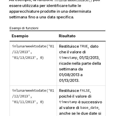
essere utilizzata per identificare tutte le
apparecchiature prodotte in una determinata
settimana fino a una data specifica.
Esempi di funzioni
Esempio
Risultato
inlunarweektodate('01
Restituisce
TRUE
, dato
/12/2013',
che il valore di
'01/13/2013', 0)
timestamp
,
01/12/2013
,
ricade nella parte della
settimana da
01/08/2013
a
01/13/2013
.
inlunarweektodate('01
Restituisce
FALSE
,
/12/2013',
poiché il valore di
'01/11/2013', 0)
timestamp
è successivo
al valore di
base_date
,
anche se le due date si