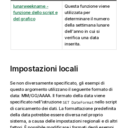
lunarweekname -
Questa funzione viene
funzione dello script e
utilizzata per
del grafico
determinare il numero
della settimana lunare
dell'anno in cui si
verifica una data
inserita.
Impostazioni locali
Se non diversamente specificato, gli esempi di
questo argomento utilizzano il seguente formato di
data: MM/GG/AAAA. Il formato della data viene
specificato nell'istruzione
nello script
SET DateFormat
di caricamento dei dati. La formattazione predefinita
della data potrebbe essere diversa nel proprio
sistema, a causa delle impostazioni regionali e di altri
fattori. È possibile modificare i formati degli esempi