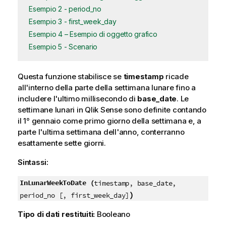
Esempio 2 - period_no
Esempio 3 - first_week_day
Esempio 4 – Esempio di oggetto grafico
Esempio 5 - Scenario
Questa funzione stabilisce se
timestamp
ricade
all'interno della parte della settimana lunare fino a
includere l'ultimo millisecondo di
base_date
. Le
settimane lunari in
Qlik Sense
sono definite contando
il 1° gennaio come primo giorno della settimana e, a
parte l'ultima settimana dell'anno, conterranno
esattamente sette giorni.
Sintassi:
InLunarWeekToDate (
timestamp, base_date,
)
period_no [, first_week_day]
Tipo di dati restituiti:
Booleano