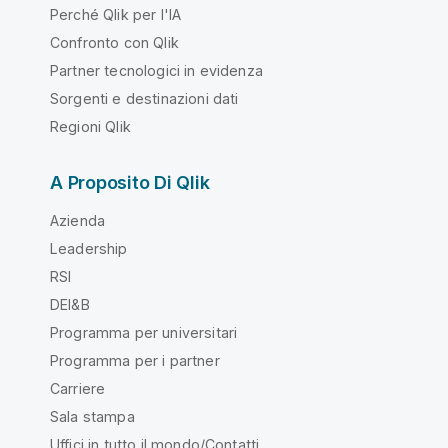
Perché Qlik per l'IA
Confronto con Qlik
Partner tecnologici in evidenza
Sorgenti e destinazioni dati
Regioni Qlik
A Proposito Di Qlik
Azienda
Leadership
RSI
DEI&B
Programma per universitari
Programma per i partner
Carriere
Sala stampa
Uffici in tutto il mondo/Contatti