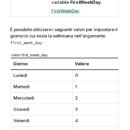
variabile
FirstWeekDay
.
FirstWeekDay
È possibile utilizzare i seguenti valori per impostare il
giorno in cui inizia la settimana nell'argomento
:
first_week_day
valori first_week_day
Giorno
Valore
Lunedì
0
Martedì
1
Mercoledì
2
Giovedì
3
Venerdì
4