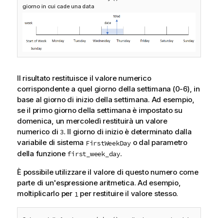
giorno in cui cade una data
Il risultato restituisce il valore numerico
corrispondente a quel giorno della settimana (0-6), in
base al giorno di inizio della settimana. Ad esempio,
se il primo giorno della settimana è impostato su
domenica, un mercoledì restituirà un valore
numerico di
. Il giorno di inizio è determinato dalla
3
variabile di sistema
o dal parametro
FirstWeekDay
della funzione
.
first_week_day
È possibile utilizzare il valore di questo numero come
parte di un'espressione aritmetica. Ad esempio,
moltiplicarlo per
per restituire il valore stesso.
1