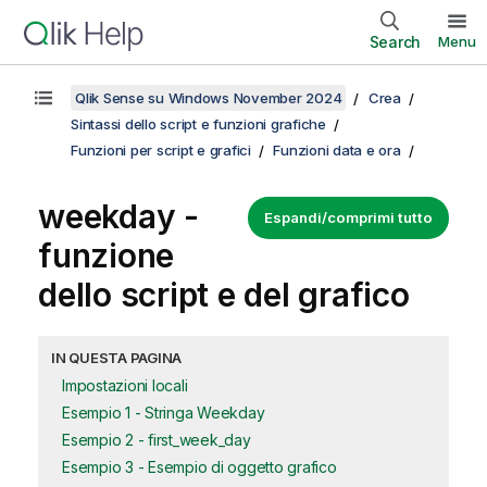
Search
Menu
Qlik Sense su Windows November 2024
Crea
Sintassi dello script e funzioni grafiche
Funzioni per script e grafici
Funzioni data e ora
weekday -
Espandi/comprimi tutto
funzione
dello script e del grafico
IN QUESTA PAGINA
Impostazioni locali
Esempio 1 - Stringa Weekday
Esempio 2 - first_week_day
Esempio 3 - Esempio di oggetto grafico