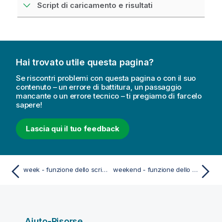
Script di caricamento e risultati
Hai trovato utile questa pagina?
Se riscontri problemi con questa pagina o con il suo
contenuto – un errore di battitura, un passaggio
mancante o un errore tecnico – ti pregiamo di farcelo
sapere!
Lascia qui il tuo feedback
week - funzione dello script e del grafico
weekend - funzione dello script e del grafico
Aiuto-Risorse