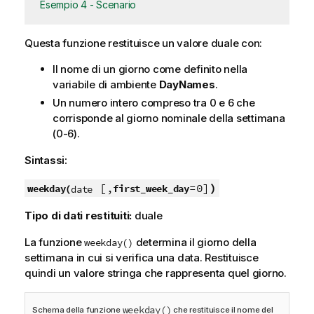
Esempio 4 - Scenario
Questa funzione restituisce un valore duale con:
Il nome di un giorno come definito nella
variabile di ambiente
DayNames
.
Un numero intero compreso tra 0 e 6 che
corrisponde al giorno nominale della settimana
(0-6).
Sintassi:
[,
=0]
)
weekday(
first_week_day
date
Tipo di dati restituiti:
duale
La funzione
determina il giorno della
weekday()
settimana in cui si verifica una data. Restituisce
quindi un valore stringa che rappresenta quel giorno.
weekday()
Schema della funzione
che restituisce il nome del