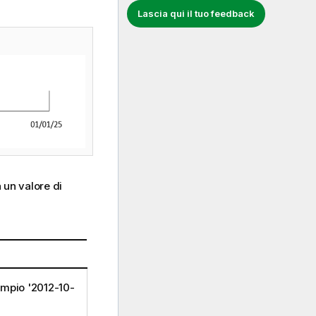
Lascia qui il tuo feedback
a un valore di
empio '2012-10-