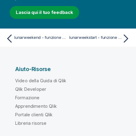
Lascia qui il tuo feedback
lunarweekend - funzione dello script e del grafico
lunarweekstart - funzione dello script e del grafico
Aiuto-Risorse
Video della Guida di Qlik
Qlik Developer
Formazione
Apprendimento Qlik
Portale clienti Qlik
Libreria risorse