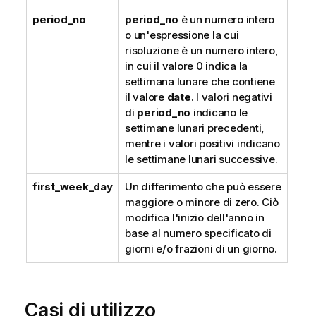
period_no
period_no
è un numero intero
o un'espressione la cui
risoluzione è un numero intero,
in cui il valore 0 indica la
settimana lunare che contiene
il valore
date
. I valori negativi
di
period_no
indicano le
settimane lunari precedenti,
mentre i valori positivi indicano
le settimane lunari successive.
first_week_day
Un differimento che può essere
maggiore o minore di zero. Ciò
modifica l'inizio dell'anno in
base al numero specificato di
giorni e/o frazioni di un giorno.
Casi di utilizzo