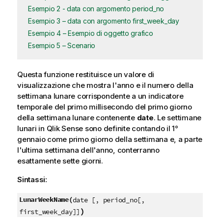
Esempio 2 - data con argomento period_no
Esempio 3 – data con argomento first_week_day
Esempio 4 – Esempio di oggetto grafico
Esempio 5 – Scenario
Questa funzione restituisce un valore di
visualizzazione che mostra l'anno e il numero della
settimana lunare corrispondente a un indicatore
temporale del primo millisecondo del primo giorno
della settimana lunare contenente
date
. Le settimane
lunari in
Qlik Sense
sono definite contando il 1°
gennaio come primo giorno della settimana e, a parte
l'ultima settimana dell'anno, conterranno
esattamente sette giorni.
Sintassi:
LunarWeekName(
date [, period_no[,
)
first_week_day]]