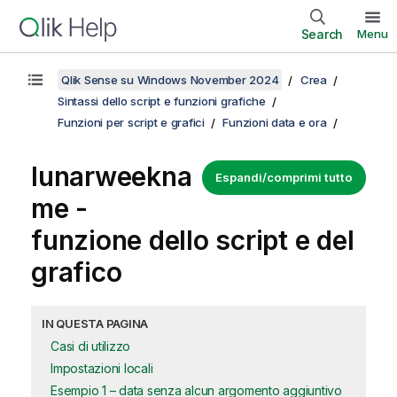
Search
Menu
Qlik Sense su Windows November 2024
Crea
Sintassi dello script e funzioni grafiche
Funzioni per script e grafici
Funzioni data e ora
lunarweekna
Espandi/comprimi tutto
me -
funzione dello script e del
grafico
IN QUESTA PAGINA
Casi di utilizzo
Impostazioni locali
Esempio 1 – data senza alcun argomento aggiuntivo