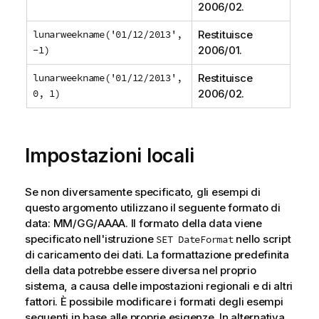
2006/02
.
lunarweekname('01/12/2013',
Restituisce
-1)
2006/01
.
lunarweekname('01/12/2013',
Restituisce
0, 1)
2006/02
.
Impostazioni locali
Se non diversamente specificato, gli esempi di
questo argomento utilizzano il seguente formato di
data: MM/GG/AAAA. Il formato della data viene
specificato nell'istruzione
nello script
SET DateFormat
di caricamento dei dati. La formattazione predefinita
della data potrebbe essere diversa nel proprio
sistema, a causa delle impostazioni regionali e di altri
fattori. È possibile modificare i formati degli esempi
seguenti in base alle proprie esigenze. In alternativa,