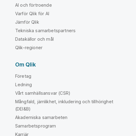
AI och förtroende
Varför Qlik för AI
Jämför Qlik
Tekniska samarbetspartners
Datakällor och mål
Qlik-regioner
Om Qlik
Företag
Ledning
Vårt samhällsansvar (CSR)
Mångfald, jämlikhet, inkludering och tillhörighet
(DEI&B)
Akademiska samarbeten
Samarbetsprogram
Karriär