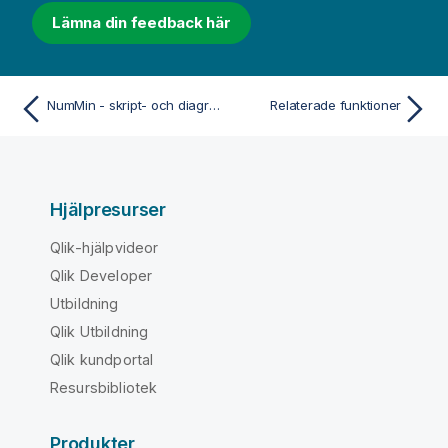
Lämna din feedback här
NumMin - skript- och diagramfunktion
Relaterade funktioner
Hjälpresurser
Qlik-hjälpvideor
Qlik Developer
Utbildning
Qlik Utbildning
Qlik kundportal
Resursbibliotek
Produkter