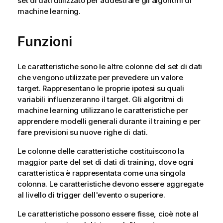
set di dati utilizzato per addestrare gli algoritmi di
machine learning.
Funzioni
Le caratteristiche sono le altre colonne del set di dati
che vengono utilizzate per prevedere un valore
target. Rappresentano le proprie ipotesi su quali
variabili influenzeranno il target. Gli algoritmi di
machine learning utilizzano le caratteristiche per
apprendere modelli generali durante il training e per
fare previsioni su nuove righe di dati.
Le colonne delle caratteristiche costituiscono la
maggior parte del set di dati di training, dove ogni
caratteristica è rappresentata come una singola
colonna. Le caratteristiche devono essere aggregate
al livello di trigger dell'evento o superiore.
Le caratteristiche possono essere fisse, cioè note al