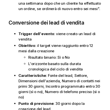
una settimana dopo che un cliente ha effettuato
un ordine, se ordinerà di nuovo entro sei mesi".
Conversione dei lead di vendita
Trigger dell'evento
: viene creato un lead di
vendita
Obiettivo
: il target viene raggiunto entro 12
mesi dalla creazione
Risultato binario: Sì o No
L'orizzonte basato sulla durata
cronologica del ciclo di vendita
Caratteristiche
: Fonte del lead, Settore,
Dimensioni dell'azienda, Numero di contatti nei
primi 30 giorni, Incontro programmato entro 30
giorni (sì o no), Numero di telefono preciso (sì o
no)
Punto di previsione
: 30 giorni dopo la
creazione del lead