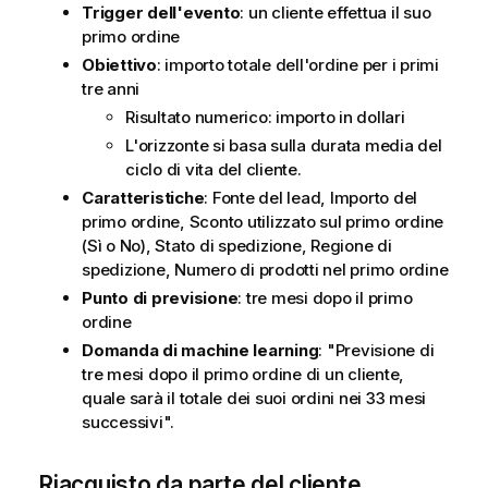
Trigger dell'evento
: un cliente effettua il suo
primo ordine
Obiettivo
: importo totale dell'ordine per i primi
tre anni
Risultato numerico: importo in dollari
L'orizzonte si basa sulla durata media del
ciclo di vita del cliente.
Caratteristiche
: Fonte del lead, Importo del
primo ordine, Sconto utilizzato sul primo ordine
(Sì o No), Stato di spedizione, Regione di
spedizione, Numero di prodotti nel primo ordine
Punto di previsione
: tre mesi dopo il primo
ordine
Domanda di machine learning
: "Previsione di
tre mesi dopo il primo ordine di un cliente,
quale sarà il totale dei suoi ordini nei 33 mesi
successivi".
Riacquisto da parte del cliente