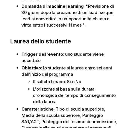
Domanda di machine learning
: "Previsione di
30 giorni dopo la creazione di un lead, se quel
lead si convertirà in un'opportunità chiusa e
vinta entro i successivi 11 mesi".
Laurea dello studente
Trigger dell'evento
: uno studente viene
accettato
Obiettivo
: lo studente si laurea entro sei anni
dall'inizio del programma
Risultato binario: Sì o No
L'orizzonte si basa sulla durata
cronologica del tempo di conseguimento
della laurea
Caratteristiche
: Tipo di scuola superiore,
Media della scuola superiore, Punteggio
SAT/ACT, Punteggio dell'esame di ammissione,
Distanza dalla scuola superiore al campus di