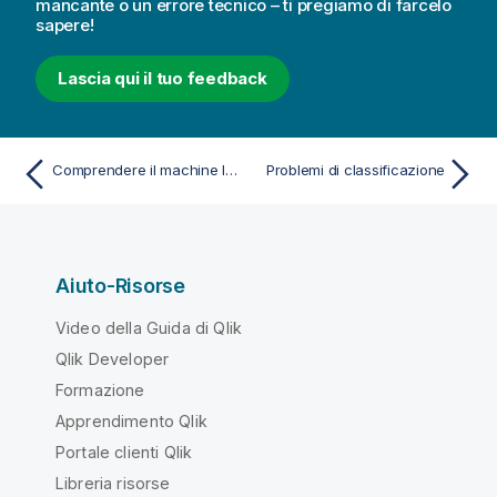
mancante o un errore tecnico – ti pregiamo di farcelo
sapere!
Lascia qui il tuo feedback
Comprendere il machine learning
Problemi di classificazione
Aiuto-Risorse
Video della Guida di Qlik
Qlik Developer
Formazione
Apprendimento Qlik
Portale clienti Qlik
Libreria risorse