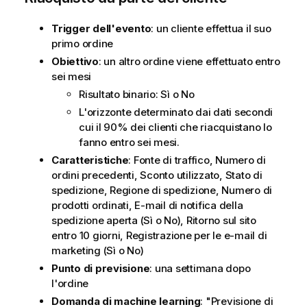
Trigger dell'evento
: un cliente effettua il suo
primo ordine
Obiettivo
: un altro ordine viene effettuato entro
sei mesi
Risultato binario: Sì o No
L'orizzonte determinato dai dati secondi
cui il 90% dei clienti che riacquistano lo
fanno entro sei mesi.
Caratteristiche
: Fonte di traffico, Numero di
ordini precedenti, Sconto utilizzato, Stato di
spedizione, Regione di spedizione, Numero di
prodotti ordinati, E-mail di notifica della
spedizione aperta (Sì o No), Ritorno sul sito
entro 10 giorni, Registrazione per le e-mail di
marketing (Sì o No)
Punto di previsione
: una settimana dopo
l'ordine
Domanda di machine learning
: "Previsione di