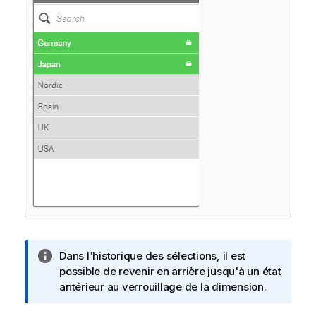
N
Dans l'historique des sélections, il est
o
possible de revenir en arrière jusqu'à un état
t
antérieur au verrouillage de la dimension.
e