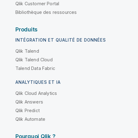
Qlik Customer Portal
Bibliothèque des ressources
Produits
INTÉGRATION ET QUALITÉ DE DONNÉES
Qlik Talend
Qlik Talend Cloud
Talend Data Fabric
ANALYTIQUES ET IA
Qlik Cloud Analytics
Qlik Answers
Qlik Predict
Qlik Automate
Pourquoi Qlik ?