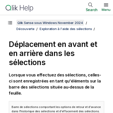
Search
Menu
Qlik Sense sous Windows November 2024
Découverte
Exploration à l'aide des sélections
Déplacement en avant et
en arrière dans les
sélections
Lorsque vous effectuez des sélections, celles-
ci sont enregistrées en tant qu'éléments sur la
barre des sélections située au-dessus de la
feuille.
Barre de sélections comportant les options de retour et d'avance
dans l'historique des sélections et d'effacement des sélections.