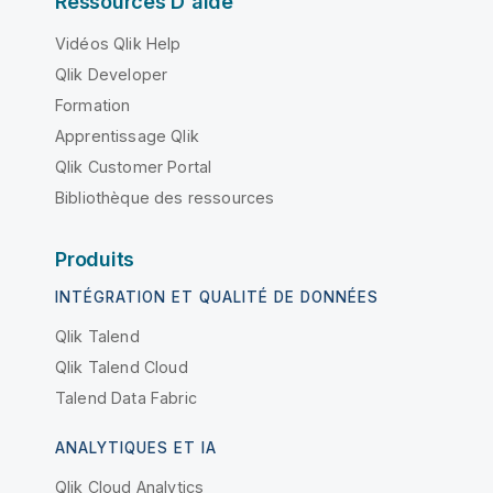
Ressources D'aide
Vidéos Qlik Help
Qlik Developer
Formation
Apprentissage Qlik
Qlik Customer Portal
Bibliothèque des ressources
Produits
INTÉGRATION ET QUALITÉ DE DONNÉES
Qlik Talend
Qlik Talend Cloud
Talend Data Fabric
ANALYTIQUES ET IA
Qlik Cloud Analytics