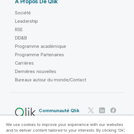
À Propos De Qlik
Société
Leadership
RSE
DEI&B
Programme académique
Programme Partenaires
Carrières
Dernières nouvelles
Bureaux autour du monde/Contact
Communauté Qlik
We use cookies to improve your experience with our websites
Contrats juridiques
and to deliver content tailored to your interests. By clicking ‘Ok’,