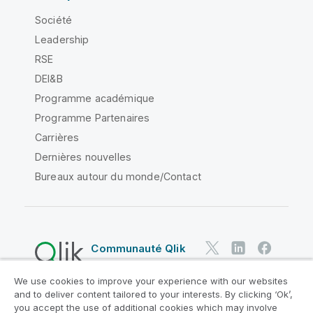
Société
Leadership
RSE
DEI&B
Programme académique
Programme Partenaires
Carrières
Dernières nouvelles
Bureaux autour du monde/Contact
Communauté Qlik
We use cookies to improve your experience with our websites
Contrats juridiques
and to deliver content tailored to your interests. By clicking ‘Ok’,
Conditions d'utilisation des produits
you accept the use of additional cookies which may involve