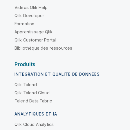
Vidéos Qlik Help
Qlik Developer
Formation
Apprentissage Qlik
Qlik Customer Portal
Bibliothèque des ressources
Produits
INTÉGRATION ET QUALITÉ DE DONNÉES
Qlik Talend
Qlik Talend Cloud
Talend Data Fabric
ANALYTIQUES ET IA
Qlik Cloud Analytics