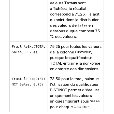
valeurs
Totaux
sont
affichées, le résultat
correspond à 75.25. Il s'agit
du point dans la distribution
des valeurs de
Sales
en
dessous duquel tombent 75
% des valeurs.
FractileExc(TOTAL
75,25 pour toutes les valeurs
Sales, 0.75))
de la colonne
Customer
,
puisque le qualificateur
TOTAL
entraîne la non-prise
en compte des dimensions.
FractileExc(DISTI
73,50 pour le total, puisque
NCT Sales, 0.75)
l'utilisation du qualificateur
DISTINCT
permet d'évaluer
uniquement les valeurs
uniques figurant sous
Sales
pour chaque
Customer
.