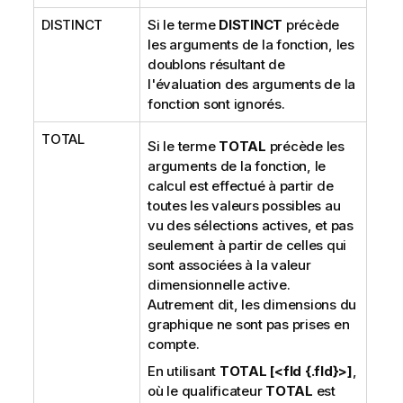
DISTINCT
Si le terme
DISTINCT
précède
les arguments de la fonction, les
doublons résultant de
l'évaluation des arguments de la
fonction sont ignorés.
TOTAL
Si le terme
TOTAL
précède les
arguments de la fonction, le
calcul est effectué à partir de
toutes les valeurs possibles au
vu des sélections actives, et pas
seulement à partir de celles qui
sont associées à la valeur
dimensionnelle active.
Autrement dit, les dimensions du
graphique ne sont pas prises en
compte.
En utilisant
TOTAL [<fld {.fld}>]
,
où le qualificateur
TOTAL
est