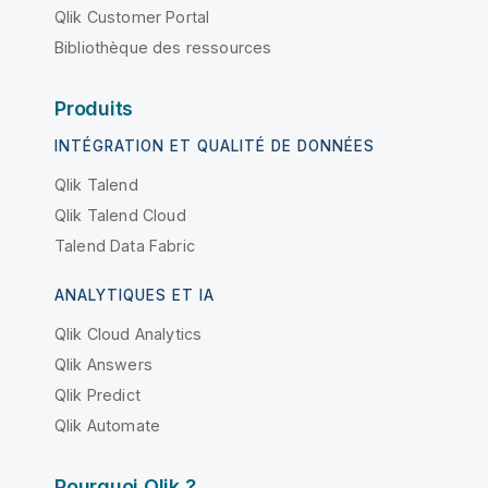
Qlik Customer Portal
Bibliothèque des ressources
Produits
INTÉGRATION ET QUALITÉ DE DONNÉES
Qlik Talend
Qlik Talend Cloud
Talend Data Fabric
ANALYTIQUES ET IA
Qlik Cloud Analytics
Qlik Answers
Qlik Predict
Qlik Automate
Pourquoi Qlik ?