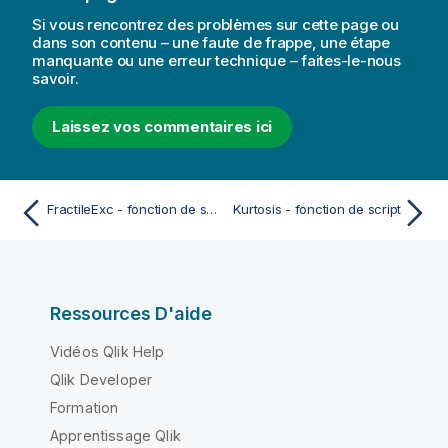
Si vous rencontrez des problèmes sur cette page ou
dans son contenu – une faute de frappe, une étape
manquante ou une erreur technique – faites-le-nous
savoir.
Laissez vos commentaires ici
FractileExc - fonction de script
Kurtosis - fonction de script
Ressources D'aide
Vidéos Qlik Help
Qlik Developer
Formation
Apprentissage Qlik