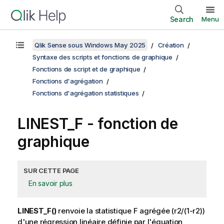
Search
Menu
Qlik Sense sous Windows May 2025
Création
Syntaxe des scripts et fonctions de graphique
Fonctions de script et de graphique
Fonctions d'agrégation
Fonctions d'agrégation statistiques
LINEST_F
- fonction de
graphique
SUR CETTE PAGE
En savoir plus
LINEST_F()
renvoie la statistique F agrégée
(r2/(1-r2))
d'une régression linéaire définie par l'équation