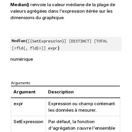
Median()
renvoie la valeur médiane de la plage de
valeurs agrégées dans l'expression itérée sur les
dimensions du graphique.
Median(
[{SetExpression}] [DISTINCT] [TOTAL
)
[<fld{, fld}>]] expr
numérique
Arguments
Argument
Description
expr
Expression ou champ contenant
les données à mesurer.
SetExpression
Par défaut, la fonction
d'agrégation couvre l'ensemble