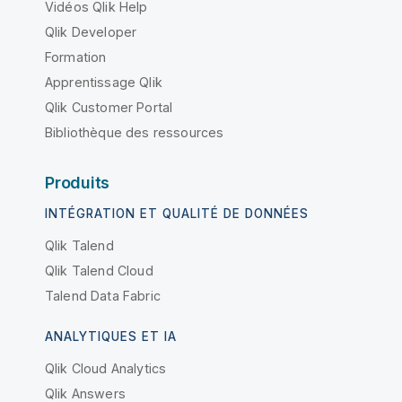
Vidéos Qlik Help
Qlik Developer
Formation
Apprentissage Qlik
Qlik Customer Portal
Bibliothèque des ressources
Produits
INTÉGRATION ET QUALITÉ DE DONNÉES
Qlik Talend
Qlik Talend Cloud
Talend Data Fabric
ANALYTIQUES ET IA
Qlik Cloud Analytics
Qlik Answers