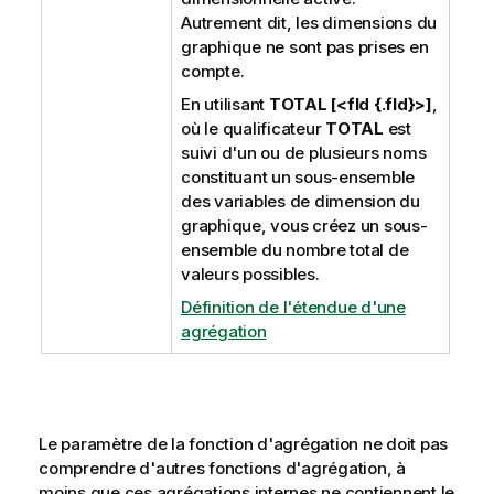
Autrement dit, les dimensions du
graphique ne sont pas prises en
compte.
En utilisant
TOTAL [<fld {.fld}>]
,
où le qualificateur
TOTAL
est
suivi d'un ou de plusieurs noms
constituant un sous-ensemble
des variables de dimension du
graphique, vous créez un sous-
ensemble du nombre total de
valeurs possibles.
Définition de l'étendue d'une
agrégation
Le paramètre de la fonction d'agrégation ne doit pas
comprendre d'autres fonctions d'agrégation, à
moins que ces agrégations internes ne contiennent le