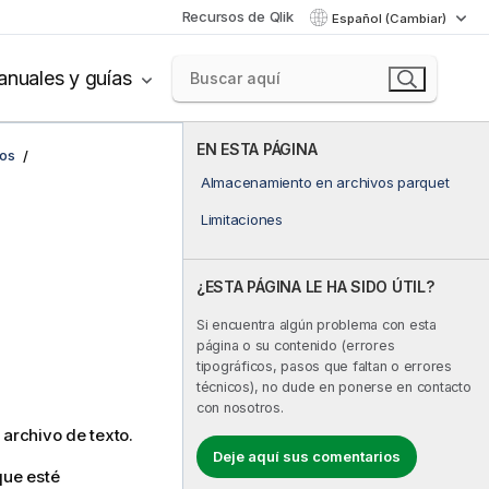
Recursos de Qlik
Español (Cambiar)
nuales y guías
EN ESTA PÁGINA
cos
Almacenamiento en archivos parquet
Limitaciones
¿ESTA PÁGINA LE HA SIDO ÚTIL?
Si encuentra algún problema con esta
página o su contenido (errores
tipográficos, pasos que faltan o errores
técnicos), no dude en ponerse en contacto
con nosotros.
 archivo de texto.
Deje aquí sus comentarios
que esté