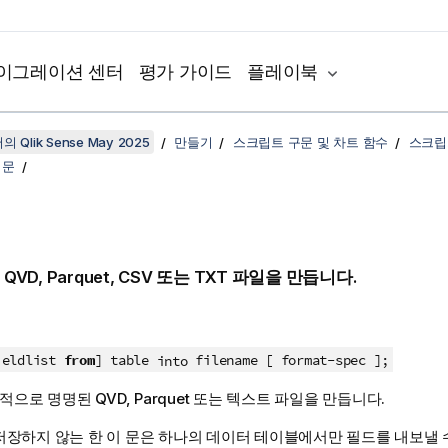
이그레이션 센터
평가 가이드
플레이북
 Qlik Sense May 2025
만들기
스크립트 구문 및 차트 함수
스크립
 문
은
QVD
,
Parquet
,
CSV
또는
TXT
파일을 만듭니다.
ieldlist
from
] table
filename [ format-spec ];
into
시적으로 명명된
QVD
,
Parquet
또는 텍스트 파일을 만듭니다.
저장하지 않는 한 이 문은 하나의 데이터 테이블에서만 필드를 내보낼 수