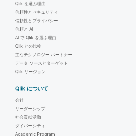
Qlik を選ぶ理由
信頼性とセキュリティ
信頼性とプライバシー
信頼と AI
AI で Qlik を選ぶ理由
Qlik との比較
主なテクノロジー パートナー
データ ソースとターゲット
Qlik リージョン
Qlik について
会社
リーダーシップ
社会貢献活動
ダイバーシティ
Academic Program