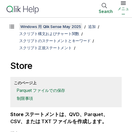
メニュ
Search
ー
Windows 用 Qlik Sense May 2025
追加
スクリプト構文およびチャート関数
スクリプトのステートメントとキーワード
スクリプト正規ステートメント
Store
このページ上
Parquet ファイルでの保存
制限事項
Store
ステートメントは、
QVD
、
Parquet
、
CSV
、または
TXT
ファイルを作成します。