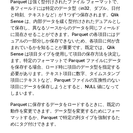
Parquet は強く型付けされたファイル フォーマットで、
各フィールドには特定のデータ型（in32、ダブル、日付
と時刻、テキストなど）が 1 つずつ保存されます。
Qlik
Sense
は、内部データを緩く型付けされたデュアルとし
て保存し、異なるソースからのデータを同じフィールド
に混在させることができます。Parquet の各項目にはデ
ュアルの一部分しか保存できないため、各項目に何が含
まれているかを知ることが重要です。既定では、
Qlik
Sense
は項目タイプを使用して項目の保存方法を決定し
ます。特定のフォーマットで Parquet ファイルにデータ
を保存する場合、ロード時に項目のデータ型を指定する
必要があります。テキスト項目に数字、タイムスタンプ
項目にテキストなど、Parquet ファイルの互換性のない
項目にデータを保存しようとすると、NULL 値になって
しまいます。
Parquet に保存するデータをロードするときに、既定の
動作を変更できます。データ型を変更するためにフォー
マットするか、Parquet で特定の列タイプを強制するた
めにタグ付けできます。