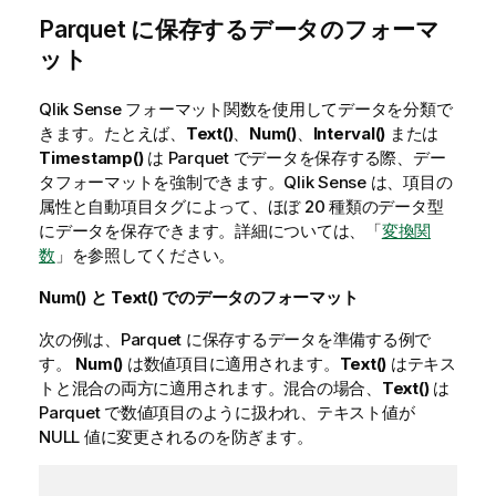
Parquet に保存するデータのフォーマ
ット
Qlik Sense
フォーマット関数を使用してデータを分類で
きます。たとえば、
Text()
、
Num()
、
Interval()
または
Timestamp()
は Parquet でデータを保存する際、デー
タフォーマットを強制できます。
Qlik Sense
は、項目の
属性と自動項目タグによって、ほぼ 20 種類のデータ型
にデータを保存できます。詳細については、「
変換関
数
」を参照してください。
Num()
と
Text()
でのデータのフォーマット
次の例は、Parquet に保存するデータを準備する例で
す。
Num()
は数値項目に適用されます。
Text()
はテキス
トと混合の両方に適用されます。混合の場合、
Text()
は
Parquet で数値項目のように扱われ、テキスト値が
NULL 値に変更されるのを防ぎます。