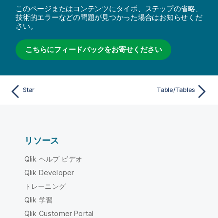
このページまたはコンテンツにタイポ、ステップの省略、
技術的エラーなどの問題が見つかった場合はお知らせくだ
さい。
こちらにフィードバックをお寄せください
Star
Table/Tables
リソース
Qlik ヘルプ ビデオ
Qlik Developer
トレーニング
Qlik 学習
Qlik Customer Portal