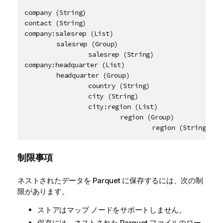
company (String)

contact (String)

company:salesrep (List)

	salesrep (Group)

		salesrep (String)

company:headquarter (List)

	headquarter (Group)

		country (String)

		city (String)

		city:region (List)

			region (Group)

				region (String)
制限事項
ネストされたデータを
Parquet
に保存するには、次の制
限があります。
ストアはマップ ノードをサポートしません。
保存には、ネストされた Parquet ファイルのロー