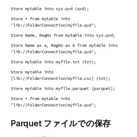
Store mytable into xyz.qvd (qvd);
Store * from mytable into
'lib://FolderConnection/myfile.qvd';
Store Name, RegNo from mytable into xyz.qvd;
Store Name as a, RegNo as b from mytable into
'lib://FolderConnection/myfile.qvd';
Store mytable into myfile.txt (txt);
Store mytable into
[lib://FolderConnection/myfile.csv] (txt);
Store mytable into myfile.parquet (parquet);
Store * from mytable into
'lib://FolderConnection/myfile.qvd';
Parquet ファイルでの保存