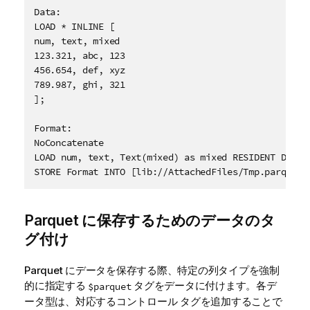
Data:

LOAD * INLINE [

num, text, mixed

123.321, abc, 123

456.654, def, xyz

789.987, ghi, 321

];

Format:
NoConcatenate

STORE Format INTO [lib://AttachedFiles/Tmp.parquet]
Parquet に保存するためのデータのタ
グ付け
Parquet にデータを保存する際、特定の列タイプを強制
的に指定する
タグをデータに付けます。各デ
$parquet
ータ型は、対応するコントロール タグを追加することで