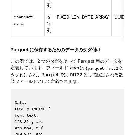
列
$parquet-
文
FIXED_LEN_BYTE_ARRAY
UUID
uuid
字
列
Parquet に保存するためのデータのタグ付け
この例では、2 つのタグを使って Parquet 用のデータを
定義しています。フィールド
num
は
と
$parquet-int32
タグ付けされ、Parquet では INT32 として設定される数
値フィールドとして定義されます。
Data:

LOAD * INLINE [

num, text, 

123.321, abc

456.654, def 

789.987, ghi 
