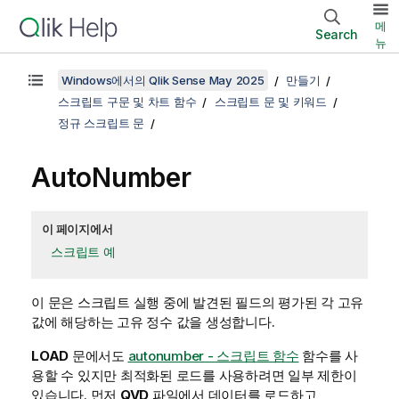
메
Search
뉴
Windows에서의 Qlik Sense May 2025
만들기
스크립트 구문 및 차트 함수
스크립트 문 및 키워드
정규 스크립트 문
AutoNumber
이 페이지에서
스크립트 예
이 문은 스크립트 실행 중에 발견된 필드의 평가된 각 고유
값에 해당하는 고유 정수 값을 생성합니다.
LOAD
문에서도
autonumber - 스크립트 함수
함수를 사
용할 수 있지만 최적화된 로드를 사용하려면 일부 제한이
있습니다. 먼저
QVD
파일에서 데이터를 로드하고