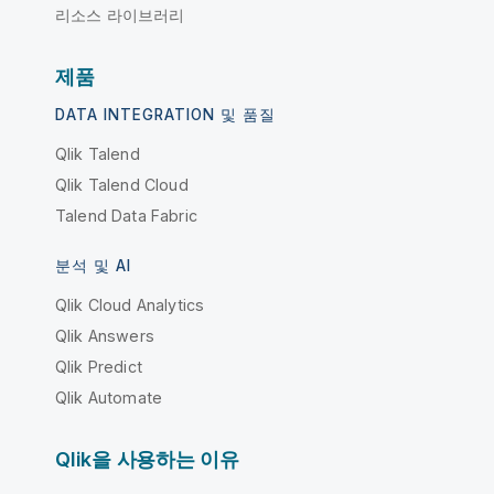
리소스 라이브러리
제품
DATA INTEGRATION 및 품질
Qlik Talend
Qlik Talend Cloud
Talend Data Fabric
분석 및 AI
Qlik Cloud Analytics
Qlik Answers
Qlik Predict
Qlik Automate
Qlik을 사용하는 이유