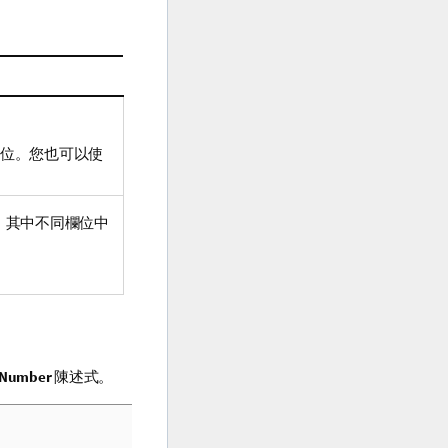
欄位。您也可以使
，其中不同欄位中
oNumber
陳述式。