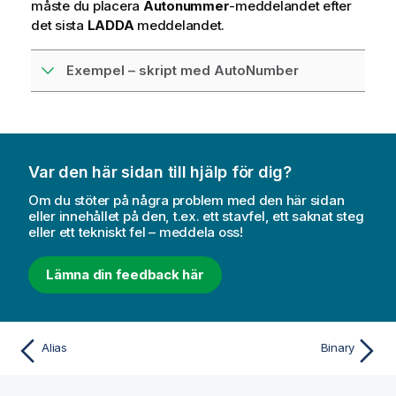
måste du placera
Autonummer
-meddelandet efter
det sista
LADDA
meddelandet.
Exempel – skript med AutoNumber
Var den här sidan till hjälp för dig?
Om du stöter på några problem med den här sidan
eller innehållet på den, t.ex. ett stavfel, ett saknat steg
eller ett tekniskt fel – meddela oss!
Lämna din feedback här
Alias
Binary