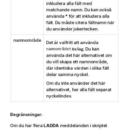
inkludera alla fält med
matchande namn. Du kan också
använda * för att inkludera alla
fält. Du måste citera fältnamn när
du använder jokertecken.
namnområde
Det är valfritt att använda
namnområdet
. Du kan
Using
använda det här alternativet om
du vill skapa ett namnområde,
där identiska värden i olika fält
delar samma nyckel.
Om du inte använder det här
alternativet, har alla fält separat
nyckelindex.
Begränsningar:
Om du har flera
LADDA
meddelanden i skriptet