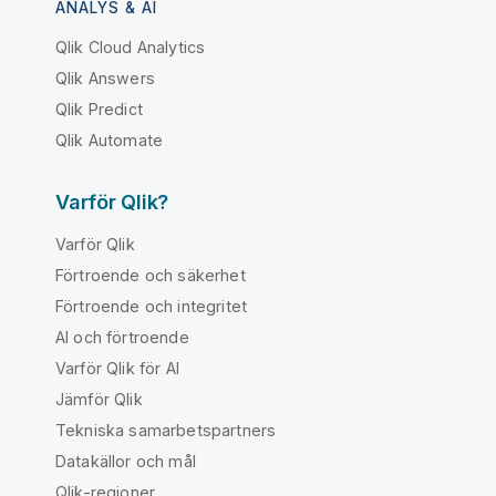
ANALYS & AI
Qlik Cloud Analytics
Qlik Answers
Qlik Predict
Qlik Automate
Varför Qlik?
Varför Qlik
Förtroende och säkerhet
Förtroende och integritet
AI och förtroende
Varför Qlik för AI
Jämför Qlik
Tekniska samarbetspartners
Datakällor och mål
Qlik-regioner