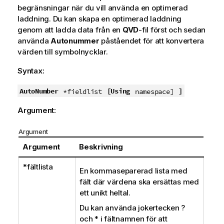
begränsningar när du vill använda en optimerad
laddning. Du kan skapa en optimerad laddning
genom att ladda data från en
QVD
-fil först och sedan
använda
Autonummer
påståendet för att konvertera
värden till symbolnycklar.
Syntax:
AutoNumber
[Using
]
*fieldlist
namespace]
Argument:
Argument
Argument
Beskrivning
*fältlista
En kommaseparerad lista med
fält där värdena ska ersättas med
ett unikt heltal.
Du kan använda jokertecken ?
och * i fältnamnen för att