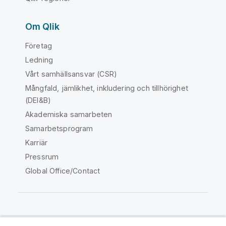
Om Qlik
Företag
Ledning
Vårt samhällsansvar (CSR)
Mångfald, jämlikhet, inkludering och tillhörighet
(DEI&B)
Akademiska samarbeten
Samarbetsprogram
Karriär
Pressrum
Global Office/Contact
Qlik Community