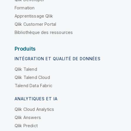
Formation
Apprentissage Qlik
Qlik Customer Portal
Bibliothèque des ressources
Produits
INTÉGRATION ET QUALITÉ DE DONNÉES
Qlik Talend
Qlik Talend Cloud
Talend Data Fabric
ANALYTIQUES ET IA
Qlik Cloud Analytics
Qlik Answers
Qlik Predict