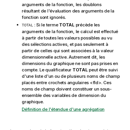
n
arguments de la fonction, les doublons
s
résultant de l'évaluation des arguments de la
fonction sont ignorés.
: Si le terme
TOTAL
précède les
TOTAL
arguments de la fonction, le calcul est effectué
à partir de toutes les valeurs possibles au vu
des sélections actives, et pas seulement à
partir de celles qui sont associées à la valeur
dimensionnelle active. Autrement dit, les
dimensions du graphique ne sont pas prises en
compte. Le qualificateur
TOTAL
peut être suivi
d'une liste d'un ou de plusieurs noms de champ
placés entre crochets angulaires
<fld>
. Ces
noms de champ doivent constituer un sous-
ensemble des variables de dimension du
graphique.
Définition de l'étendue d'une agrégation