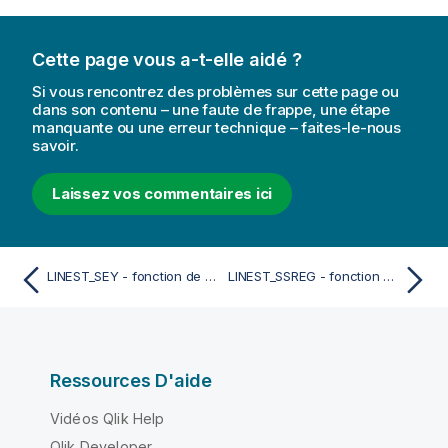
Cette page vous a-t-elle aidé ?
Si vous rencontrez des problèmes sur cette page ou
dans son contenu – une faute de frappe, une étape
manquante ou une erreur technique – faites-le-nous
savoir.
Laissez vos commentaires ici
LINEST_SEY - fonction de script
LINEST_SSREG - fonction de script
Ressources D'aide
Vidéos Qlik Help
Qlik Developer