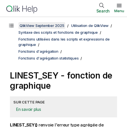
Search
Menu
QlikView September 2025
Utilisation de QlikView
Syntaxe des scripts et fonctions de graphique
Fonctions utilisées dans les scripts et expressions de
graphique
Fonctions d'agrégation
Fonctions d'agrégation statistiques
LINEST_SEY
- fonction de
graphique
SUR CETTE PAGE
En savoir plus
LINEST_SEY()
renvoie l'erreur type agrégée de