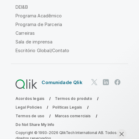
DEI&B
Programa Acadêmico
Programa de Parceria
Carreiras
Sala de imprensa
Escritório Global/Contato
Comunidade Qlik
Acordos legais
Termos do produto
Legal Policies
Políticas Legais
Termos de uso
Marcas comerciais
Do Not Share My Info
Copyright © 1993-2026 QlikTech International AB. Todos os
direitos reservados.