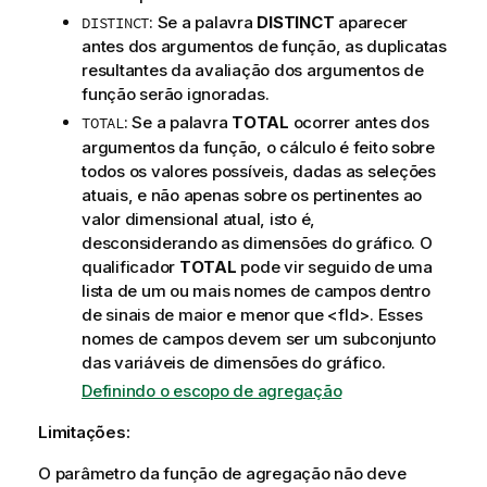
i
: Se a palavra
DISTINCT
aparecer
DISTINCT
v
antes dos argumentos de função, as duplicatas
a
resultantes da avaliação dos argumentos de
função serão ignoradas.
: Se a palavra
TOTAL
ocorrer antes dos
TOTAL
argumentos da função, o cálculo é feito sobre
todos os valores possíveis, dadas as seleções
atuais, e não apenas sobre os pertinentes ao
valor dimensional atual, isto é,
desconsiderando as dimensões do gráfico. O
qualificador
TOTAL
pode vir seguido de uma
lista de um ou mais nomes de campos dentro
de sinais de maior e menor que
<fld>
. Esses
nomes de campos devem ser um subconjunto
das variáveis de dimensões do gráfico.
Definindo o escopo de agregação
Limitações:
O parâmetro da função de agregação não deve