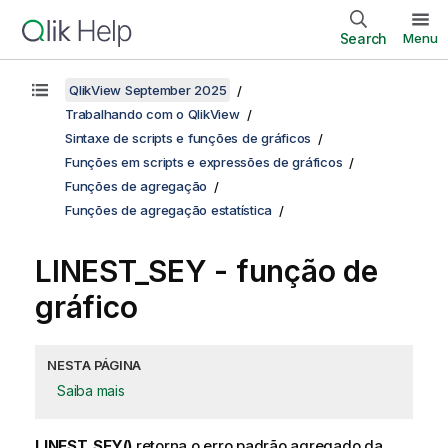
Search
Menu
QlikView September 2025
Trabalhando com o QlikView
Sintaxe de scripts e funções de gráficos
Funções em scripts e expressões de gráficos
Funções de agregação
Funções de agregação estatística
LINEST_SEY
- função de
gráfico
NESTA PÁGINA
Saiba mais
LINEST_SEY()
retorna o erro padrão agregado da