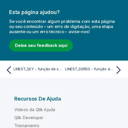
Esta página ajudou?
Se você encontrar algum problema com esta página
ou seu conteúdo – um erro de digitação, uma etapa
ausente ou um erro técnico – avise-nos!
Deixe seu feedback aqui
LINEST_SEY - função de script
LINEST_SSREG - função de script
Recursos De Ajuda
Vídeos da Qlik Ajuda
Qlik Developer
Treinamento