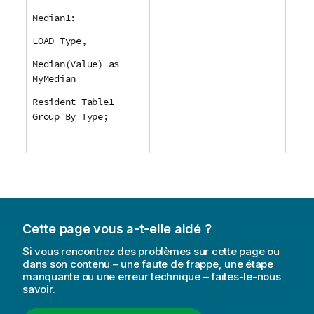
Median1:
LOAD Type,
Median(Value) as
MyMedian
Resident Table1
Group By Type;
Cette page vous a-t-elle aidé ?
Si vous rencontrez des problèmes sur cette page ou
dans son contenu – une faute de frappe, une étape
manquante ou une erreur technique – faites-le-nous
savoir.