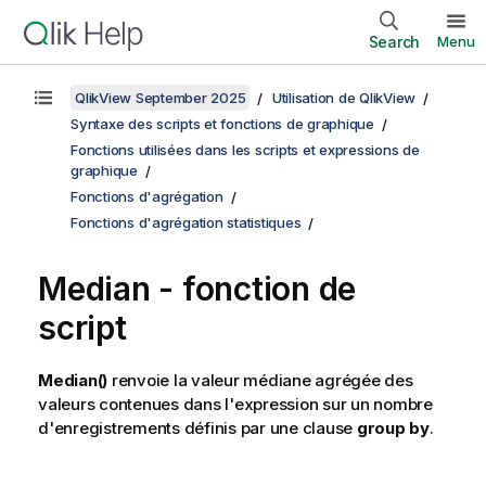
Search
Menu
QlikView September 2025
Utilisation de QlikView
Syntaxe des scripts et fonctions de graphique
Fonctions utilisées dans les scripts et expressions de
graphique
Fonctions d'agrégation
Fonctions d'agrégation statistiques
Median - fonction de
script
Median()
renvoie la valeur médiane agrégée des
valeurs contenues dans l'expression sur un nombre
d'enregistrements définis par une clause
group by
.