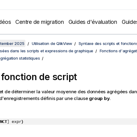
déos
Centre de migration
Guides d'évaluation
Guide
ptember 2025
Utilisation de QlikView
Syntaxe des scripts et fonctio
lisées dans les scripts et expressions de graphique
Fonctions d'agrégat
grégation statistiques
 fonction de script
t de déterminer la valeur moyenne des données agrégées dans
d'enregistrements définis par une clause
group by
.
NCT
] expr
)