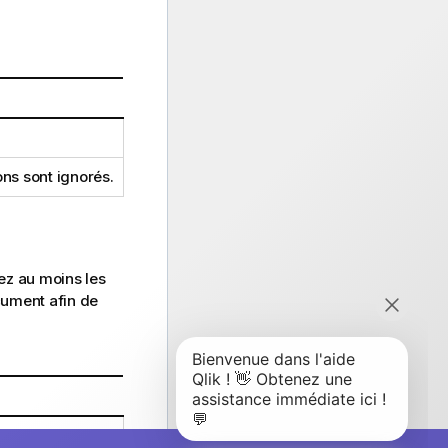
ns sont ignorés.
ez au moins les
cument afin de
Customer