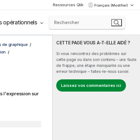
Ressources Qlik
Français (Modifier)
s opérationnels
CETTE PAGE VOUS A-T-ELLE AIDÉ ?
ns de graphique
ion
Si vous rencontrez des problèmes sur
cette page ou dans son contenu – une faute
de frappe, une étape manquante ou une
erreur technique – faites-le-nous savoir.
Laissez vos commentaires ici
 l'expression sur