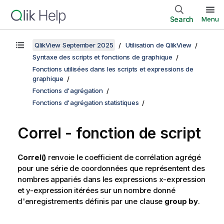
Search
Menu
QlikView September 2025
Utilisation de QlikView
Syntaxe des scripts et fonctions de graphique
Fonctions utilisées dans les scripts et expressions de
graphique
Fonctions d'agrégation
Fonctions d'agrégation statistiques
Correl - fonction de script
Correl()
renvoie le coefficient de corrélation agrégé
pour une série de coordonnées que représentent des
nombres appariés dans les expressions
x-expression
et
y-expression
itérées sur un nombre donné
d'enregistrements définis par une clause
group by
.