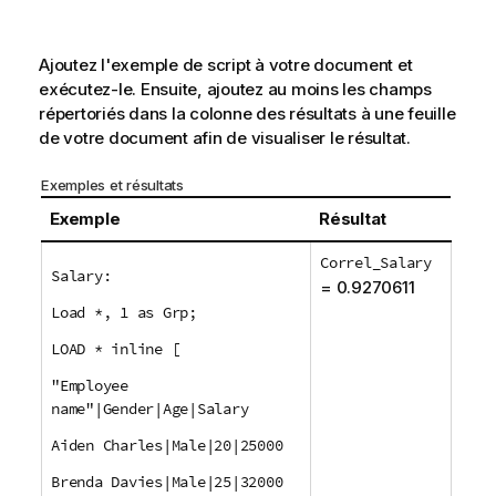
Ajoutez l'exemple de script à votre document et
exécutez-le. Ensuite, ajoutez au moins les champs
répertoriés dans la colonne des résultats à une feuille
de votre document afin de visualiser le résultat.
Exemples et résultats
Exemple
Résultat
Correl_Salary
Salary:
= 0.9270611
Load *, 1 as Grp;
LOAD * inline [
"Employee
name"|Gender|Age|Salary
Aiden Charles|Male|20|25000
Brenda Davies|Male|25|32000