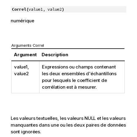
Correl(
value1, value2
)
numérique
Arguments Correl
Argument
Description
value1
,
Expressions ou champs contenant
value2
les deux ensembles d'échantillons
pour lesquels le coefficient de
corrélation est à mesurer.
Les valeurs textuelles, les valeurs
NULL
et les valeurs
manquantes dans une ou les deux paires de données
sont ignorées.