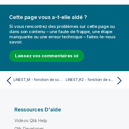
Cette page vous a-t-elle aidé ?
Si vous rencontrez des problèmes sur cette page ou
dans son contenu – une faute de frappe, une étape
manquante ou une erreur technique – faites-le-nous
savoir.
Laissez vos commentaires ici
LINEST_M - fonction de script
LINEST_R2 - fonction de script
Ressources D'aide
Vidéos Qlik Help
Qlik Developer