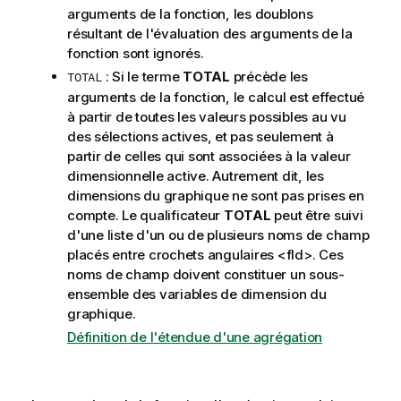
n
arguments de la fonction, les doublons
s
résultant de l'évaluation des arguments de la
fonction sont ignorés.
: Si le terme
TOTAL
précède les
TOTAL
arguments de la fonction, le calcul est effectué
à partir de toutes les valeurs possibles au vu
des sélections actives, et pas seulement à
partir de celles qui sont associées à la valeur
dimensionnelle active. Autrement dit, les
dimensions du graphique ne sont pas prises en
compte. Le qualificateur
TOTAL
peut être suivi
d'une liste d'un ou de plusieurs noms de champ
placés entre crochets angulaires
<fld>
. Ces
noms de champ doivent constituer un sous-
ensemble des variables de dimension du
graphique.
Définition de l'étendue d'une agrégation