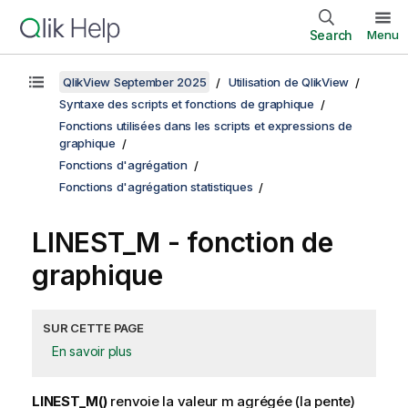
Search
Menu
QlikView September 2025
Utilisation de QlikView
Syntaxe des scripts et fonctions de graphique
Fonctions utilisées dans les scripts et expressions de
graphique
Fonctions d'agrégation
Fonctions d'agrégation statistiques
LINEST_M
- fonction de
graphique
SUR CETTE PAGE
En savoir plus
LINEST_M()
renvoie la valeur
m
agrégée (la pente)