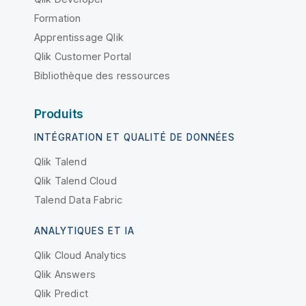
Formation
Apprentissage Qlik
Qlik Customer Portal
Bibliothèque des ressources
Produits
INTÉGRATION ET QUALITÉ DE DONNÉES
Qlik Talend
Qlik Talend Cloud
Talend Data Fabric
ANALYTIQUES ET IA
Qlik Cloud Analytics
Qlik Answers
Qlik Predict