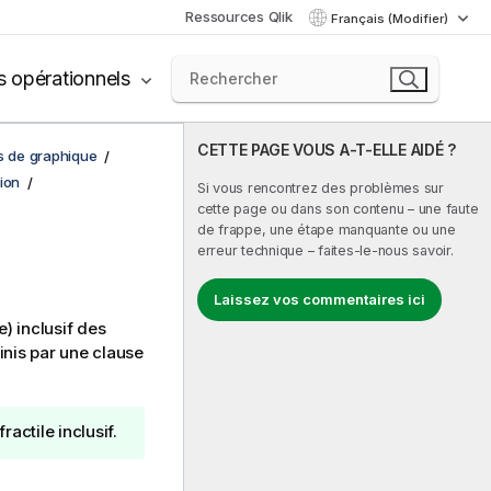
Ressources Qlik
Français (Modifier)
s opérationnels
CETTE PAGE VOUS A-T-ELLE AIDÉ ?
ns de graphique
ion
Si vous rencontrez des problèmes sur
cette page ou dans son contenu – une faute
de frappe, une étape manquante ou une
erreur technique – faites-le-nous savoir.
Laissez vos commentaires ici
) inclusif des
nis par une clause
ractile inclusif.