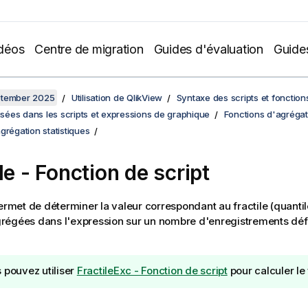
déos
Centre de migration
Guides d'évaluation
Guide
ptember 2025
Utilisation de QlikView
Syntaxe des scripts et fonctio
lisées dans les scripts et expressions de graphique
Fonctions d'agrégat
grégation statistiques
le - Fonction de script
rmet de déterminer la valeur correspondant au fractile (quantile
égées dans l'expression sur un nombre d'enregistrements défi
 pouvez utiliser
FractileExc - Fonction de script
pour calculer le f