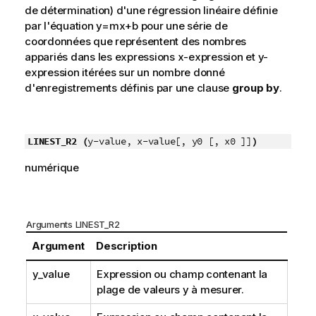
de détermination) d'une régression linéaire définie
par l'équation
y=mx+b
pour une série de
coordonnées que représentent des nombres
appariés dans les expressions
x-expression
et
y-
expression
itérées sur un nombre donné
d'enregistrements définis par une clause
group by
.
LINEST_R2 (
y-value, x-value[, y0 [, x0 ]]
)
numérique
Arguments LINEST_R2
Argument
Description
y_value
Expression ou champ contenant la
plage de valeurs
y
à mesurer.