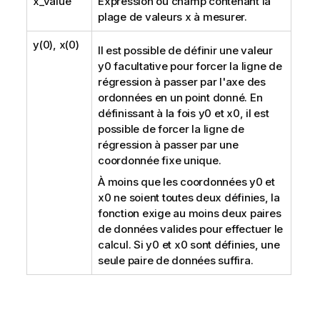
x_value
Expression ou champ contenant la
plage de valeurs
x
à mesurer.
y(0), x(0)
Il est possible de définir une valeur
y0
facultative pour forcer la ligne de
régression à passer par l'axe des
ordonnées en un point donné. En
définissant à la fois
y0
et
x0
, il est
possible de forcer la ligne de
régression à passer par une
coordonnée fixe unique.
À moins que les coordonnées
y0
et
x0
ne soient toutes deux définies, la
fonction exige au moins deux paires
de données valides pour effectuer le
calcul. Si
y0
et
x0
sont définies, une
seule paire de données suffira.