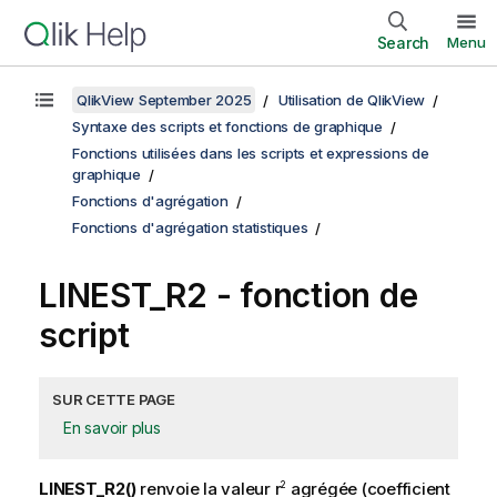
Search
Menu
QlikView September 2025
Utilisation de QlikView
Syntaxe des scripts et fonctions de graphique
Fonctions utilisées dans les scripts et expressions de
graphique
Fonctions d'agrégation
Fonctions d'agrégation statistiques
LINEST_R2 - fonction de
script
SUR CETTE PAGE
En savoir plus
LINEST_R2()
renvoie la valeur
r
agrégée (coefficient
2