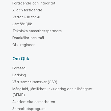
Förtroende och integritet
AI och förtroende
Varför Qlik för AI
Jämför Qlik
Tekniska samarbetspartners
Datakällor och mål
Qlik-regioner
Om Qlik
Företag
Ledning
Vårt samhällsansvar (CSR)
Mångfald, jämlikhet, inkludering och tillhörighet
(DEI&B)
Akademiska samarbeten
Samarbetsprogram