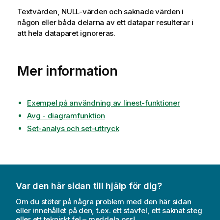
Textvärden,
NULL
-värden och saknade värden i
någon eller båda delarna av ett datapar resulterar i
att hela dataparet ignoreras.
Mer information
Exempel på användning av linest-funktioner
Avg - diagramfunktion
Set-analys och set-uttryck
Var den här sidan till hjälp för dig?
Om du stöter på några problem med den här sidan
eller innehållet på den, t.ex. ett stavfel, ett saknat steg
eller ett tekniskt fel – meddela oss!