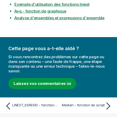
Exemple d'utilisation des fonctions linest
Avg - fonction de graphique
Analyse d'ensembles et expressions d'ensemble
Cette page vous a-t-elle aidé ?
Si vous rencontrez des problèmes sur cette page ou
dans son contenu – une faute de frappe, une étape
manquante ou une erreur technique – faites-le-nous
savoir.
Laissez vos commentaires ici
LINEST_SSRESID - fonction de script
Median - fonction de script