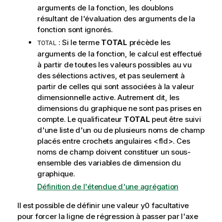
n
arguments de la fonction, les doublons
s
résultant de l'évaluation des arguments de la
fonction sont ignorés.
: Si le terme
TOTAL
précède les
TOTAL
arguments de la fonction, le calcul est effectué
à partir de toutes les valeurs possibles au vu
des sélections actives, et pas seulement à
partir de celles qui sont associées à la valeur
dimensionnelle active. Autrement dit, les
dimensions du graphique ne sont pas prises en
compte. Le qualificateur
TOTAL
peut être suivi
d'une liste d'un ou de plusieurs noms de champ
placés entre crochets angulaires
<fld>
. Ces
noms de champ doivent constituer un sous-
ensemble des variables de dimension du
graphique.
Définition de l'étendue d'une agrégation
Il est possible de définir une valeur
y0
facultative
pour forcer la ligne de régression à passer par l'axe