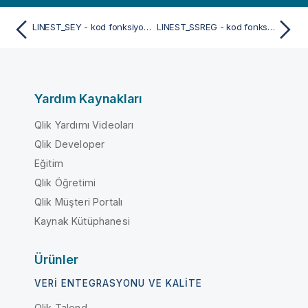
LINEST_SEY - kod fonksiyonu
LINEST_SSREG - kod fonksiyonu
Yardım Kaynakları
Qlik Yardımı Videoları
Qlik Developer
Eğitim
Qlik Öğretimi
Qlik Müşteri Portalı
Kaynak Kütüphanesi
Ürünler
VERI ENTEGRASYONU VE KALITE
Qlik Talend