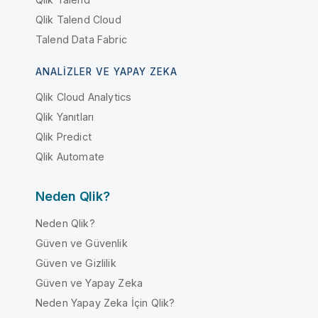
Qlik Talend Cloud
Talend Data Fabric
ANALIZLER VE YAPAY ZEKA
Qlik Cloud Analytics
Qlik Yanıtları
Qlik Predict
Qlik Automate
Neden Qlik?
Neden Qlik?
Güven ve Güvenlik
Güven ve Gizlilik
Güven ve Yapay Zeka
Neden Yapay Zeka İçin Qlik?