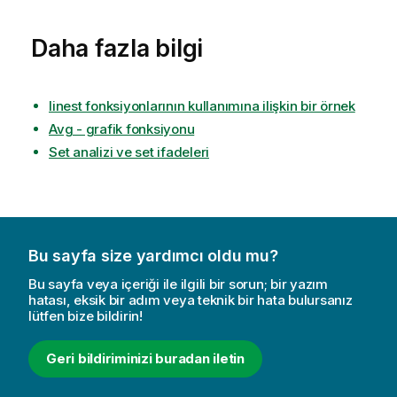
Daha fazla bilgi
linest fonksiyonlarının kullanımına ilişkin bir örnek
Avg - grafik fonksiyonu
Set analizi ve set ifadeleri
Bu sayfa size yardımcı oldu mu?
Bu sayfa veya içeriği ile ilgili bir sorun; bir yazım
hatası, eksik bir adım veya teknik bir hata bulursanız
lütfen bize bildirin!
Geri bildiriminizi buradan iletin