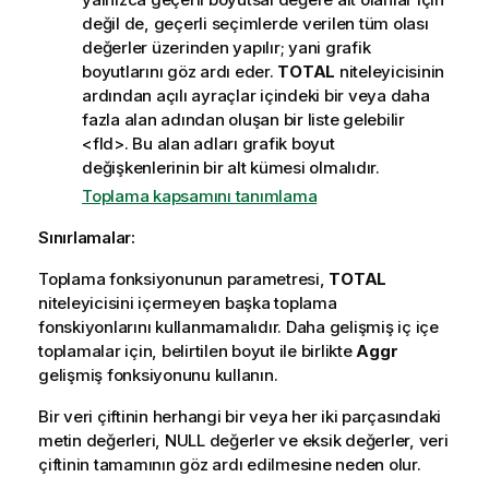
değil de, geçerli seçimlerde verilen tüm olası
değerler üzerinden yapılır; yani grafik
boyutlarını göz ardı eder.
TOTAL
niteleyicisinin
ardından açılı ayraçlar içindeki bir veya daha
fazla alan adından oluşan bir liste gelebilir
<fld>
. Bu alan adları grafik boyut
değişkenlerinin bir alt kümesi olmalıdır.
Toplama kapsamını tanımlama
Sınırlamalar:
Toplama fonksiyonunun parametresi,
TOTAL
niteleyicisini içermeyen başka toplama
fonskiyonlarını kullanmamalıdır. Daha gelişmiş iç içe
toplamalar için, belirtilen boyut ile birlikte
Aggr
gelişmiş fonksiyonunu kullanın.
Bir veri çiftinin herhangi bir veya her iki parçasındaki
metin değerleri,
NULL
değerler ve eksik değerler, veri
çiftinin tamamının göz ardı edilmesine neden olur.