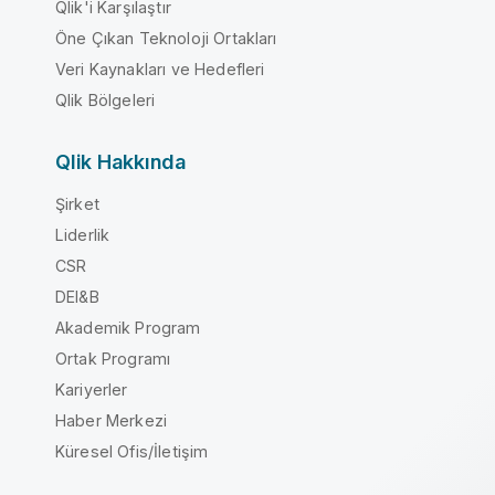
Qlik'i Karşılaştır
Öne Çıkan Teknoloji Ortakları
Veri Kaynakları ve Hedefleri
Qlik Bölgeleri
Qlik Hakkında
Şirket
Liderlik
CSR
DEI&B
Akademik Program
Ortak Programı
Kariyerler
Haber Merkezi
Küresel Ofis/İletişim