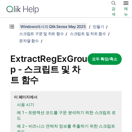
검
메
색
뉴
Windows에서의 Qlik Sense May 2025
만들기
스크립트 구문 및 차트 함수
스크립트 및 차트 함수
문자열 함수
ExtractRegExGrou
모두 확장/축소
p - 스크립트 및 차
트 함수
이 페이지에서
사용 시기
예 1 – 트랜잭션 코드를 구문 분석하기 위한 스크립트 로
드
예 2 – 비즈니스 연락처 정보를 추출하기 위한 스크립트
로드