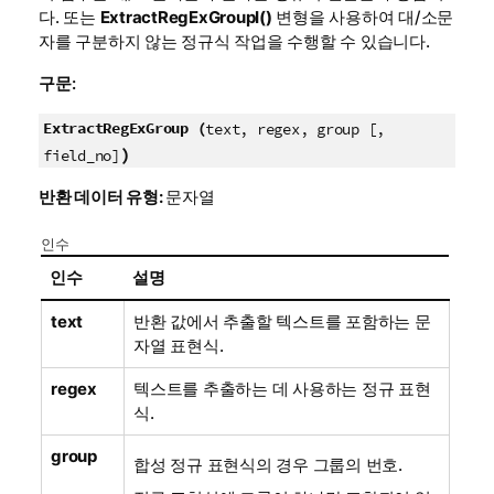
다. 또는
ExtractRegExGroupI()
변형을 사용하여 대/소문
자를 구분하지 않는 정규식 작업을 수행할 수 있습니다.
구문:
ExtractRegExGroup (
text, regex, group [,
)
field_no]
반환 데이터 유형:
문자열
인수
인수
설명
text
반환 값에서 추출할 텍스트를 포함하는 문
자열 표현식.
regex
텍스트를 추출하는 데 사용하는 정규 표현
식.
group
합성 정규 표현식의 경우 그룹의 번호.