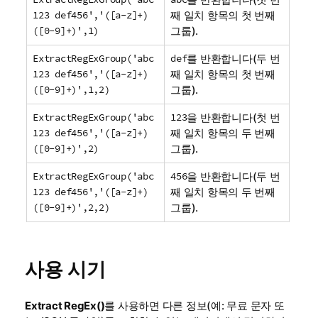
123 def456','([a-z]+)
째 일치 항목의 첫 번째
([0-9]+)',1)
그룹).
ExtractRegExGroup('abc
def
를 반환합니다(두 번
123 def456','([a-z]+)
째 일치 항목의 첫 번째
([0-9]+)',1,2)
그룹).
ExtractRegExGroup('abc
123
을 반환합니다(첫 번
123 def456','([a-z]+)
째 일치 항목의 두 번째
([0-9]+)',2)
그룹).
ExtractRegExGroup('abc
456
을 반환합니다(두 번
123 def456','([a-z]+)
째 일치 항목의 두 번째
([0-9]+)',2,2)
그룹).
사용 시기
Extract RegEx()
를 사용하면 다른 정보(예: 무료 문자 또