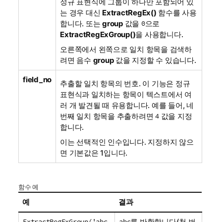
정규 표현식에 그룹이 하나만 포함되어 있
는 경우 대신
ExtractRegEx()
함수를 사용
합니다. 또는
group
값을
0
으로
ExtractRegExGroup()
을 사용합니다.
오른쪽에서 왼쪽으로 일치 항목을 검색하
려면 음수
group
값을 지정할 수 있습니다.
field_no
추출할 일치 항목의 번호. 이 기능은 정규
표현식과 일치하는 항목이 텍스트에서 여
러 개 발견될 때 유용합니다. 예를 들어, 네
번째 일치 항목을 추출하려면
4
값을 지정
합니다.
이는 선택적인 인수입니다. 지정하지 않으
면 기본값은
1
입니다.
함수 예
예
결과
ExtractRegExGroup('abc
abc
를 반환합니다(첫 번