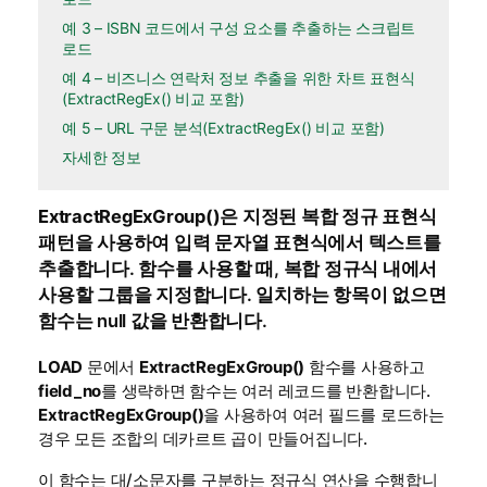
예 3 – ISBN 코드에서 구성 요소를 추출하는 스크립트
로드
예 4 – 비즈니스 연락처 정보 추출을 위한 차트 표현식
(ExtractRegEx() 비교 포함)
예 5 – URL 구문 분석(ExtractRegEx() 비교 포함)
자세한 정보
ExtractRegExGroup()
은 지정된 복합 정규 표현식
패턴을 사용하여 입력 문자열 표현식에서 텍스트를
추출합니다. 함수를 사용할 때, 복합 정규식 내에서
사용할 그룹을 지정합니다. 일치하는 항목이 없으면
함수는 null 값을 반환합니다.
LOAD
문에서
ExtractRegExGroup()
함수를 사용하고
field_no
를 생략하면 함수는 여러 레코드를 반환합니다.
ExtractRegExGroup()
을 사용하여 여러 필드를 로드하는
경우 모든 조합의 데카르트 곱이 만들어집니다.
이 함수는 대/소문자를 구분하는 정규식 연산을 수행합니