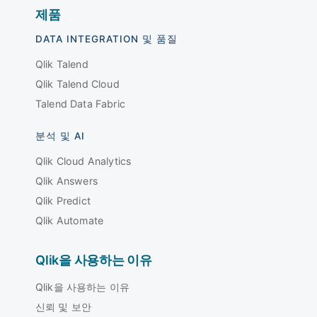
제품
DATA INTEGRATION 및 품질
Qlik Talend
Qlik Talend Cloud
Talend Data Fabric
분석 및 AI
Qlik Cloud Analytics
Qlik Answers
Qlik Predict
Qlik Automate
Qlik을 사용하는 이유
Qlik을 사용하는 이유
신뢰 및 보안