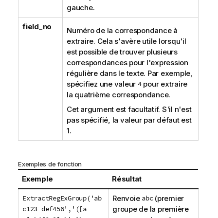
gauche.
field_no
Numéro de la correspondance à
extraire. Cela s'avère utile lorsqu'il
est possible de trouver plusieurs
correspondances pour l'expression
régulière dans le texte. Par exemple,
spécifiez une valeur
4
pour extraire
la quatrième correspondance.
Cet argument est facultatif. S'il n'est
pas spécifié, la valeur par défaut est
1
.
Exemples de fonction
Exemple
Résultat
ExtractRegExGroup('ab
Renvoie
abc
(premier
c123 def456','([a-
groupe de la première