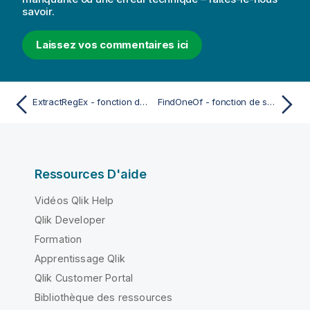
savoir.
Laissez vos commentaires ici
ExtractRegEx - fonction de script et fonction de graphique
FindOneOf - fonction de script et fonction de graphique
Ressources D'aide
Vidéos Qlik Help
Qlik Developer
Formation
Apprentissage Qlik
Qlik Customer Portal
Bibliothèque des ressources