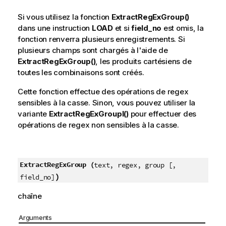
Si vous utilisez la fonction
ExtractRegExGroup()
dans une instruction
LOAD
et si
field_no
est omis, la
fonction renverra plusieurs enregistrements. Si
plusieurs champs sont chargés à l'aide de
ExtractRegExGroup()
, les produits cartésiens de
toutes les combinaisons sont créés.
Cette fonction effectue des opérations de regex
sensibles à la casse. Sinon, vous pouvez utiliser la
variante
ExtractRegExGroupI()
pour effectuer des
opérations de regex non sensibles à la casse.
ExtractRegExGroup (
text, regex, group [,
)
field_no]
chaîne
Arguments