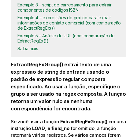
Exemplo 3 – script de carregamento para extrair
componentes de códigos ISBN
Exemplo 4 – expressões de gráfico para extrair
informações de contato comercial (com comparação
de ExtractRegEx())
Exemplo 5 – Análise de URL (com comparação de
ExtractRegEx())
Saiba mais
ExtractRegExGroup()
extrai texto de uma
expressão de string de entrada usando o
padrão de expressão regular composta
especificado. Ao usar a função, especifique o
grupo a ser usado na regex composta. A função
retorna um valor nulo se nenhuma
correspondência for encontrada.
Se você usar a função
ExtractRegExGroup()
em uma
instrução
LOAD
, e
field_no
for omitido, a função
retornará vários registros. Se vários campos forem