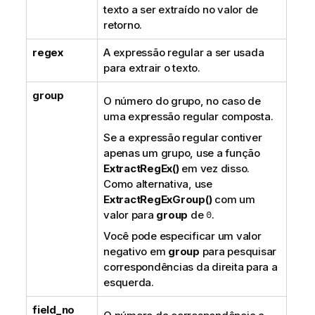
texto a ser extraído no valor de
retorno.
regex
A expressão regular a ser usada
para extrair o texto.
group
O número do grupo, no caso de
uma expressão regular composta.
Se a expressão regular contiver
apenas um grupo, use a função
ExtractRegEx()
em vez disso.
Como alternativa, use
ExtractRegExGroup()
com um
valor para
group
de
0
.
Você pode especificar um valor
negativo em
group
para pesquisar
correspondências da direita para a
esquerda.
field_no