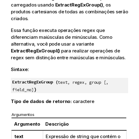
carregados usando
ExtractRegExGroup()
, os
produtos cartesianos de todas as combinações serão
criados.
Essa função executa operações regex que
diferenciam maiúsculas de minúsculas. Como
alternativa, você pode usar a variante
ExtractRegExGroupI()
para realizar operações de
regex sem distinção entre maiúsculas e minúsculas.
Sintaxe:
ExtractRegExGroup (
text, regex, group [,
)
field_no]
Tipo de dados de retorno:
caractere
Argumentos
Argumento
Descrição
text
Expressão de string que contém o