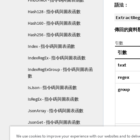
FindOneOf - 指令碼與圖表函數
語法：
Hash128 - 指令碼與圖表函數
ExtractReg
Hash160 - 指令碼與圖表函數
傳回的資料
Hash256 - 指令碼與圖表函數
引數
Index - 指令碼與圖表函數
引數
IndexRegEx - 指令碼與圖表函數
text
IndexRegExGroup - 指令碼與圖表函
數
regex
IsJson - 指令碼與圖表函數
group
IsRegEx - 指令碼與圖表函數
JsonArray - 指令碼與圖表函數
JsonGet - 指令碼與圖表函數
field_no
JsonObject - 指令碼與圖表函數
We use cookies to improve your experience with our websites and to deliv