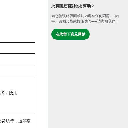
此頁面是否對您有幫助？
若您發現此頁面或其內容有任何問題——錯
字、遺漏步驟或技術錯誤——請告知我們！
在此留下意見回饋
或者，使用
相符項時，這非常