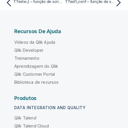
TTestw_t – função de script e gráfico
TTest1_conf – função de script e gráfico
Recursos De Ajuda
Vídeos da Qlik Ajuda
Qlik Developer
Treinamento
Aprendizagem do Qlik
Qlik Customer Portal
Biblioteca de recursos
Produtos
DATA INTEGRATION AND QUALITY
Qlik Talend
Qlik Talend Cloud