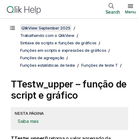
Search
Menu
QlikView September 2025
Trabalhando com o QlikView
Sintaxe de scripts e funções de gráficos
Funções em scripts e expressões de gráficos
Funções de agregação
Funções estatísticas de teste
Funções de teste T
TTestw_upper
– função de
script e gráfico
NESTA PÁGINA
Saiba mais
TTestw_upper()
retorna o valor agregado da