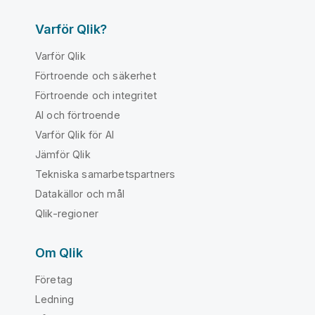
Varför Qlik?
Varför Qlik
Förtroende och säkerhet
Förtroende och integritet
AI och förtroende
Varför Qlik för AI
Jämför Qlik
Tekniska samarbetspartners
Datakällor och mål
Qlik-regioner
Om Qlik
Företag
Ledning