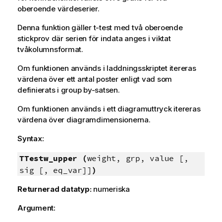
oberoende värdeserier.
Denna funktion gäller t-test med två oberoende
stickprov där serien för indata anges i viktat
tvåkolumnsformat.
Om funktionen används i laddningsskriptet itereras
värdena över ett antal poster enligt vad som
definierats i group by-satsen.
Om funktionen används i ett diagramuttryck itereras
värdena över diagramdimensionerna.
Syntax:
TTestw_upper (
weight, grp, value [,
sig [, eq_var]]
)
Returnerad datatyp:
numeriska
Argument: