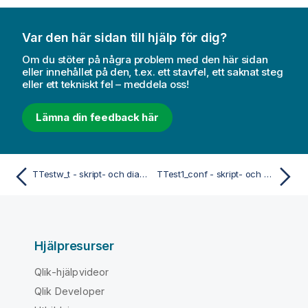
Var den här sidan till hjälp för dig?
Om du stöter på några problem med den här sidan
eller innehållet på den, t.ex. ett stavfel, ett saknat steg
eller ett tekniskt fel – meddela oss!
Lämna din feedback här
TTestw_t - skript- och diagramfunktion
TTest1_conf - skript- och diagramfunktion
Hjälpresurser
Qlik-hjälpvideor
Qlik Developer