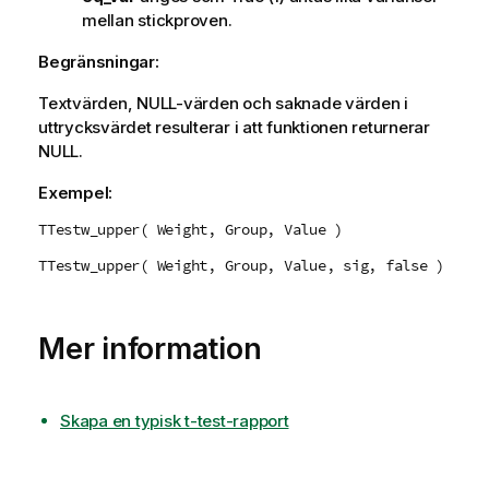
mellan stickproven.
Begränsningar:
Textvärden,
NULL
-värden och saknade värden i
uttrycksvärdet resulterar i att funktionen returnerar
NULL
.
Exempel:
TTestw_upper( Weight, Group, Value )
TTestw_upper( Weight, Group, Value, sig, false )
Mer information
Skapa en typisk t-test-rapport