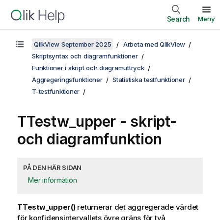
Search
Meny
QlikView September 2025
Arbeta med QlikView
Skriptsyntax och diagramfunktioner
Funktioner i skript och diagramuttryck
Aggregeringsfunktioner
Statistiska testfunktioner
T-testfunktioner
TTestw_upper
- skript-
och diagramfunktion
PÅ DEN HÄR SIDAN
Mer information
TTestw_upper()
returnerar det aggregerade värdet
för konfidensintervallets övre gräns för två