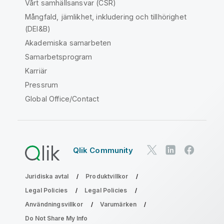
Vårt samhällsansvar (CSR)
Mångfald, jämlikhet, inkludering och tillhörighet
(DEI&B)
Akademiska samarbeten
Samarbetsprogram
Karriär
Pressrum
Global Office/Contact
Qlik Community
Juridiska avtal
Produktvillkor
Legal Policies
Legal Policies
Användningsvillkor
Varumärken
Do Not Share My Info