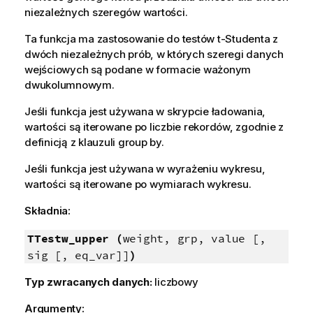
niezależnych szeregów wartości.
Ta funkcja ma zastosowanie do testów t-Studenta z
dwóch niezależnych prób, w których szeregi danych
wejściowych są podane w formacie ważonym
dwukolumnowym.
Jeśli funkcja jest używana w skrypcie ładowania,
wartości są iterowane po liczbie rekordów, zgodnie z
definicją z klauzuli group by.
Jeśli funkcja jest używana w wyrażeniu wykresu,
wartości są iterowane po wymiarach wykresu.
Składnia:
TTestw_upper (
weight, grp, value [,
sig [, eq_var]]
)
Typ zwracanych danych:
liczbowy
Argumenty: