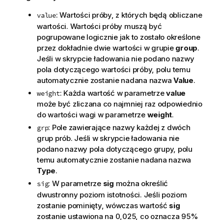
: Wartości próby, z których będą obliczane
value
wartości. Wartości próby muszą być
pogrupowane logicznie jak to zostało określone
przez dokładnie dwie wartości w grupie
group
.
Jeśli w skrypcie ładowania nie podano nazwy
pola dotyczącego wartości próby, polu temu
automatycznie zostanie nadana nazwa
Value
.
: Każda wartość w parametrze
value
weight
może być zliczana co najmniej raz odpowiednio
do wartości wagi w parametrze
weight
.
: Pole zawierające nazwy każdej z dwóch
grp
grup prób. Jeśli w skrypcie ładowania nie
podano nazwy pola dotyczącego grupy, polu
temu automatycznie zostanie nadana nazwa
Type
.
: W parametrze
sig
można określić
sig
dwustronny poziom istotności. Jeśli poziom
zostanie pominięty, wówczas wartość
sig
zostanie ustawiona na 0,025, co oznacza 95%