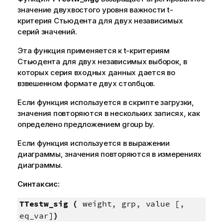
значение двухвостого уровня важности t-
критерия Стьюдента для двух независимых
серий значений.
Эта функция применяется к t-критериям
Стьюдента для двух независимых выборок, в
которых серия входных данных дается во
взвешенном формате двух столбцов.
Если функция используется в скрипте загрузки,
значения повторяются в нескольких записях, как
определено предложением group by.
Если функция используется в выражении
диаграммы, значения повторяются в измерениях
диаграммы.
Синтаксис:
TTestw_sig (
weight, grp, value [,
eq_var]
)