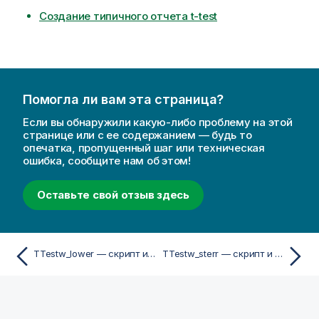
Создание типичного отчета t-test
Помогла ли вам эта страница?
Если вы обнаружили какую-либо проблему на этой
странице или с ее содержанием — будь то
опечатка, пропущенный шаг или техническая
ошибка, сообщите нам об этом!
Оставьте свой отзыв здесь
TTestw_lower — скрипт и функция диаграммы
TTestw_sterr — скрипт и функция диаграммы