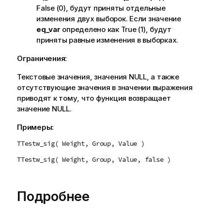
False
(0), будут приняты отдельные
изменения двух выборок. Если значение
eq_var
определено как
True
(1), будут
приняты равные изменения в выборках.
Ограничения:
Текстовые значения, значения
NULL
, а также
отсутствующие значения в значении выражения
приводят к тому, что функция возвращает
значение
NULL
.
Примеры:
TTestw_sig( Weight, Group, Value )
TTestw_sig( Weight, Group, Value, false )
Подробнее