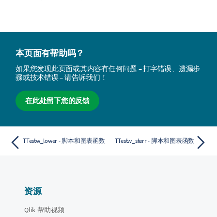
本页面有帮助吗？
如果您发现此页面或其内容有任何问题 – 打字错误、遗漏步
骤或技术错误 – 请告诉我们！
在此处留下您的反馈
TTestw_lower - 脚本和图表函数
TTestw_sterr - 脚本和图表函数
资源
Qlik 帮助视频