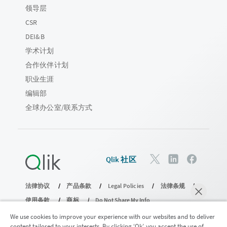
领导层
CSR
DEI&B
学术计划
合作伙伴计划
职业生涯
编辑部
全球办公室/联系方式
Qlik 社区
法律协议
产品条款
Legal Policies
法律条规
使用条款
商标
Do Not Share My Info
版权所有 © 1993-2026 QlikTech International AB。保留所有权利。
We use cookies to improve your experience with our websites and to deliver
content tailored to your interests. By clicking ‘Ok’, you accept the use of