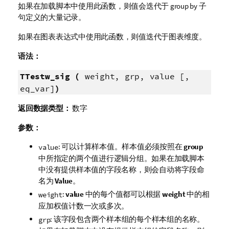
如果在加载脚本中使用此函数，则值会迭代于 group by 子
句定义的大量记录。
如果在图表表达式中使用此函数，则值迭代于图表维度。
语法：
TTestw_sig (
weight, grp, value [,
eq_var]
)
返回数据类型：
数字
参数：
: 可以计算样本值。样本值必须按照在
group
value
中所指定的两个值进行逻辑分组。如果在加载脚本
中没有提供样本值的字段名称，则会自动将字段命
名为
Value
。
:
value
中的每个值都可以根据
weight
中的相
weight
应加权值计数一次或多次。
: 该字段包含两个样本组的每个样本组的名称。
grp