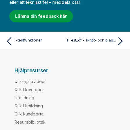
eller ett tekniskt fel – meddela oss!
Lämna din feedback här
T-testfunktioner
TTest_df - skript- och diagramfunktion
Hjälpresurser
Qlik-hjälpvideor
Qlik Developer
Utbildning
Qlik Utbildning
Qlik kundportal
Resursbibliotek