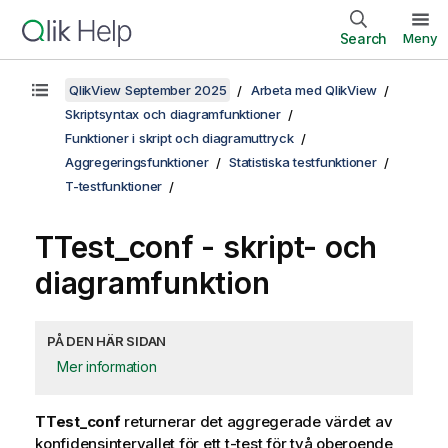
Search
Meny
QlikView September 2025
Arbeta med QlikView
Skriptsyntax och diagramfunktioner
Funktioner i skript och diagramuttryck
Aggregeringsfunktioner
Statistiska testfunktioner
T-testfunktioner
TTest_conf
- skript- och
diagramfunktion
PÅ DEN HÄR SIDAN
Mer information
TTest_conf
returnerar det aggregerade värdet av
konfidensintervallet för ett t-test för två oberoende