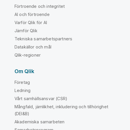
Förtroende och integritet
AI och förtroende
Varför Qlik för AI
Jämför Qlik
Tekniska samarbetspartners
Datakällor och mål
Qlik-regioner
Om Qlik
Företag
Ledning
Vårt samhällsansvar (CSR)
Mångfald, jämlikhet, inkludering och tillhörighet
(DEI&B)
Akademiska samarbeten
Samarbetsprogram