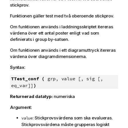
stickprov.
Funktionen gäller test med två oberoende stickprov.
Om funktionen används i laddningsskriptet itereras
värdena över ett antal poster enligt vad som
definierats i group by-satsen.
Om funktionen används i ett diagramuttryck itereras
värdena över diagramdimensionerna.
Syntax:
TTest_conf (
grp, value [, sig [,
eq_var]]
)
Returnerad datatyp:
numeriska
Argument:
: Stickprovsvärdena som ska evalueras.
value
Stickprovsvärdena måste grupperas logiskt