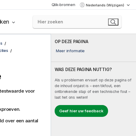
Qlik-bronnen
Nederlands (Wijzigen)
eken
OP DEZE PAGINA
es
cties
Meer informatie
WAS DEZE PAGINA NUTTIG?
e
Als u problemen ervaart op deze pagina of
de inhoud onjuist is – een tikfout, een
-testwaarde voor
ontbrekende stap of een technische fout –
laat het ons weten!
ekproeven.
Geef hier uw feedback
ld over een aantal