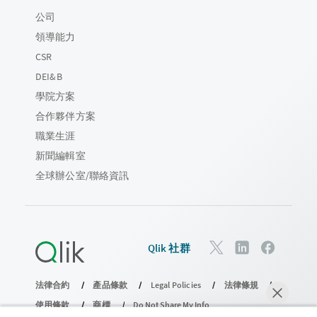
公司
領導能力
CSR
DEI&B
學院方案
合作夥伴方案
職業生涯
新聞編輯室
全球辦公室/聯絡資訊
Qlik 社群
法律合約
產品條款
Legal Policies
法律條規
使用條款
商標
Do Not Share My Info