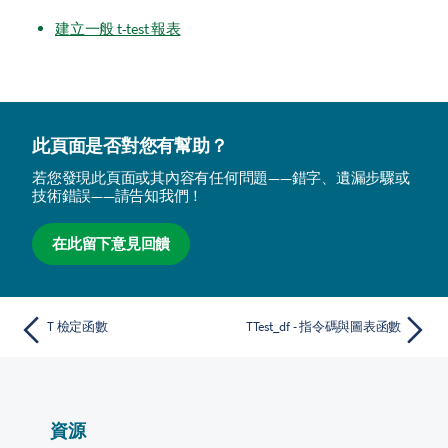
建立一般 t-test 報表
此頁面是否對您有幫助？
若您發現此頁面或其內容有任何問題——錯字、遺漏步驟或
技術錯誤——請告知我們！
在此留下意見回饋
T 檢定函數
TTest_df - 指令碼與圖表函數
資源