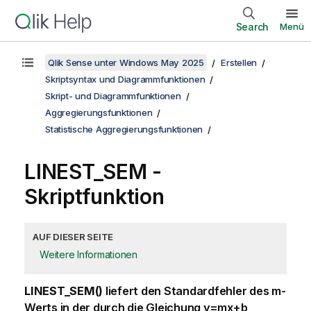
Search
Menü
Qlik Sense unter Windows May 2025
Erstellen
Skriptsyntax und Diagrammfunktionen
Skript- und Diagrammfunktionen
Aggregierungsfunktionen
Statistische Aggregierungsfunktionen
LINEST_SEM -
Skriptfunktion
AUF DIESER SEITE
Weitere Informationen
LINEST_SEM()
liefert den Standardfehler des
m
-
Werts in der durch die Gleichung
y=mx+b