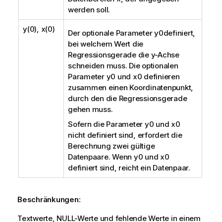
werden soll.
y(0), x(0)
Der optionale Parameter
y0
definiert,
bei welchem Wert die
Regressionsgerade die y-Achse
schneiden muss. Die optionalen
Parameter
y0
und
x0
definieren
zusammen einen Koordinatenpunkt,
durch den die Regressionsgerade
gehen muss.
Sofern die Parameter
y0
und
x0
nicht definiert sind, erfordert die
Berechnung zwei gültige
Datenpaare. Wenn
y0
und
x0
definiert sind, reicht ein Datenpaar.
Beschränkungen:
Textwerte,
NULL
-Werte und fehlende Werte in einem