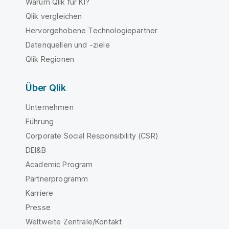
Warum Qlik für KI?
Qlik vergleichen
Hervorgehobene Technologiepartner
Datenquellen und -ziele
Qlik Regionen
Über Qlik
Unternehmen
Führung
Corporate Social Responsibility (CSR)
DEI&B
Academic Program
Partnerprogramm
Karriere
Presse
Weltweite Zentrale/Kontakt