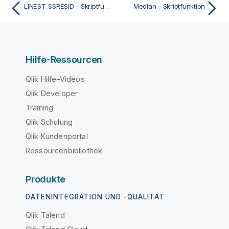
LINEST_SSRESID - Skriptfunktion
Median - Skriptfunktion
Hilfe-Ressourcen
Qlik Hilfe-Videos
Qlik Developer
Training
Qlik Schulung
Qlik Kundenportal
Ressourcenbibliothek
Produkte
DATENINTEGRATION UND -QUALITÄT
Qlik Talend