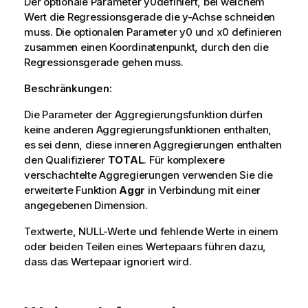
Der optionale Parameter
y0
definiert, bei welchem
Wert die Regressionsgerade die y-Achse schneiden
muss. Die optionalen Parameter
y0
und
x0
definieren
zusammen einen Koordinatenpunkt, durch den die
Regressionsgerade gehen muss.
Beschränkungen:
Die Parameter der Aggregierungsfunktion dürfen
keine anderen Aggregierungsfunktionen enthalten,
es sei denn, diese inneren Aggregierungen enthalten
den Qualifizierer
TOTAL
. Für komplexere
verschachtelte Aggregierungen verwenden Sie die
erweiterte Funktion
Aggr
in Verbindung mit einer
angegebenen Dimension.
Textwerte,
NULL
-Werte und fehlende Werte in einem
oder beiden Teilen eines Wertepaars führen dazu,
dass das Wertepaar ignoriert wird.