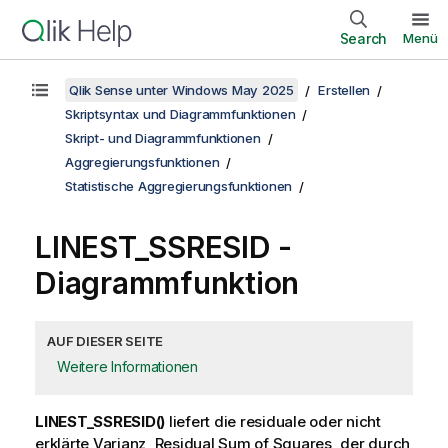
Search
Menü
Qlik Sense unter Windows May 2025
Erstellen
Skriptsyntax und Diagrammfunktionen
Skript- und Diagrammfunktionen
Aggregierungsfunktionen
Statistische Aggregierungsfunktionen
LINEST_SSRESID
-
Diagrammfunktion
AUF DIESER SEITE
Weitere Informationen
LINEST_SSRESID()
liefert die residuale oder nicht
erklärte Varianz, Residual Sum of Squares, der durch