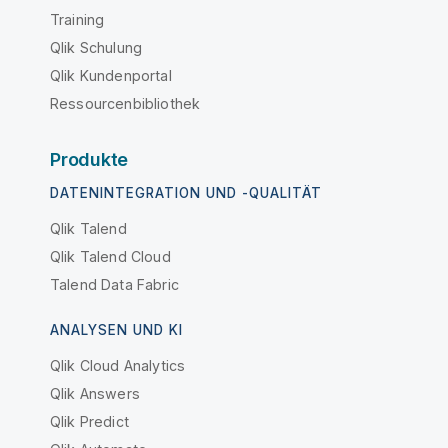
Training
Qlik Schulung
Qlik Kundenportal
Ressourcenbibliothek
Produkte
DATENINTEGRATION UND -QUALITÄT
Qlik Talend
Qlik Talend Cloud
Talend Data Fabric
ANALYSEN UND KI
Qlik Cloud Analytics
Qlik Answers
Qlik Predict