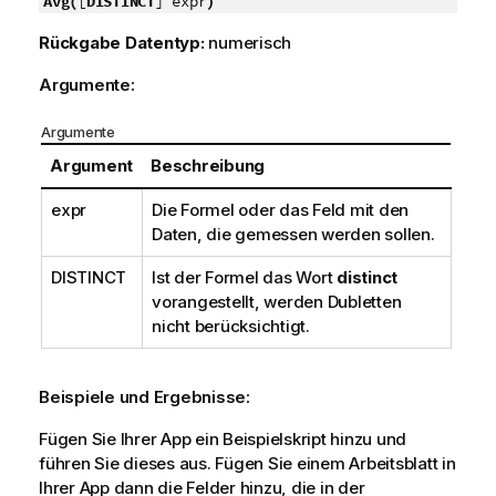
Avg(
[
DISTINCT
] expr
)
Rückgabe Datentyp:
numerisch
Argumente:
Argumente
Argument
Beschreibung
expr
Die Formel oder das Feld mit den
Daten, die gemessen werden sollen.
DISTINCT
Ist der Formel das Wort
distinct
vorangestellt, werden Dubletten
nicht berücksichtigt.
Beispiele und Ergebnisse:
Fügen Sie Ihrer App ein Beispielskript hinzu und
führen Sie dieses aus. Fügen Sie einem Arbeitsblatt in
Ihrer App dann die Felder hinzu, die in der