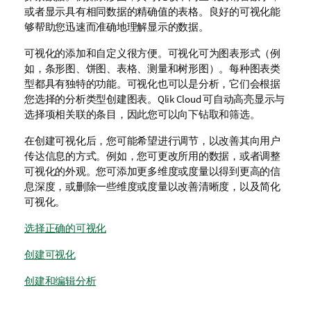
或者显示具有相同数据的精确值的表格。良好的可视化能
够帮助您迅速而准确地理解显示的数据。
可视化的添加和自定义很方便。可视化可为图表形式（例
如，条形图、饼图、表格、测量和树形图）。每种图表类
型都具有独特的功能。可视化也可以是分析，它们会根据
您选择的分析类型创建图表。
Qlik Cloud
可自动高亮显示与
选择项相关联的条目，因此您可以向下钻取和筛选。
在创建可视化后，您可能希望进行调节，以改善其向用户
传达信息的方式。例如，您可更改所用的数据，或者调整
可视化的外观。您可添加更多维度或度量以得到更高的信
息深度，或删除一些维度或度量以改善清晰度，以及简化
可视化。
选择正确的可视化
创建可视化
创建和编辑分析