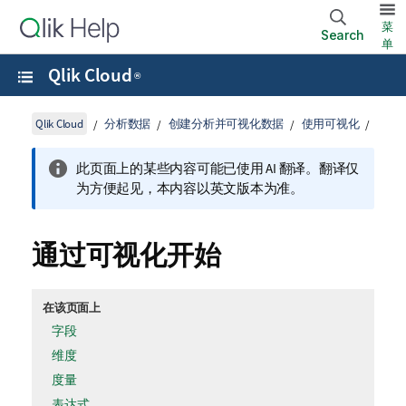
菜
Search
单
Qlik Cloud
®
Qlik Cloud
分析数据
创建分析并可视化数据
使用可视化
此页面上的某些内容可能已使用 AI 翻译。翻译仅
为方便起见，本内容以英文版本为准。
通过可视化开始
在该页面上
字段
维度
度量
表达式