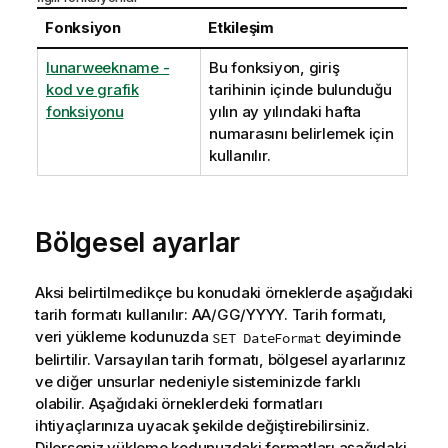
Fonksiyon
Etkileşim
lunarweekname -
Bu fonksiyon, giriş
kod ve grafik
tarihinin içinde bulunduğu
fonksiyonu
yılın ay yılındaki hafta
numarasını belirlemek için
kullanılır.
Bölgesel ayarlar
Aksi belirtilmedikçe bu konudaki örneklerde aşağıdaki
tarih formatı kullanılır: AA/GG/YYYY. Tarih formatı,
veri yükleme kodunuzda
deyiminde
SET DateFormat
belirtilir. Varsayılan tarih formatı, bölgesel ayarlarınız
ve diğer unsurlar nedeniyle sisteminizde farklı
olabilir. Aşağıdaki örneklerdeki formatları
ihtiyaçlarınıza uyacak şekilde değiştirebilirsiniz.
Dilerseniz yükleme kodunuzdaki formatları aşağıdaki