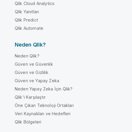
Qlik Cloud Analytics
Qlik Yanıtları
Qlik Predict
Qlik Automate
Neden Qlik?
Neden Qlik?
Güven ve Güvenlik
Güven ve Gizlilik
Güven ve Yapay Zeka
Neden Yapay Zeka İçin Qlik?
Qlik'i Karşılaştır
Öne Çıkan Teknoloji Ortakları
Veri Kaynakları ve Hedefleri
Qlik Bölgeleri