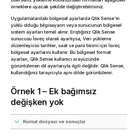
örneklere uyacak şekilde değiştirebilirsiniz.
Uygulamalardaki bölgesel ayarlarda
Qlik Sense
'in
yüklü olduğu bilgisayarın veya sunucunun bölgesel
sistem ayarları temel alınır. Eriştiğiniz
Qlik Sense
sunucusu İsveç olarak ayarlıysa, Veri yükleme
düzenleyicisi tarihler, saat ve para birimi için İsveç
bölgesel ayarlarını kullanır. Bu bölgesel format
ayarları,
Qlik Sense
kullanıcı arayüzünde
görüntülenen dil ayarlarıyla ilgili değildir.
Qlik Sense
,
kullandığınız tarayıcıyla aynı dilde görüntülenir.
Örnek 1 – Ek bağımsız
değişken yok
Komut dosyası ve sonuçlar