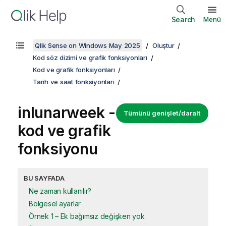
Search
Menü
Qlik Sense on Windows May 2025
Oluştur
Kod söz dizimi ve grafik fonksiyonları
Kod ve grafik fonksiyonları
Tarih ve saat fonksiyonları
inlunarweek -
Tümünü genişlet/daralt
kod ve grafik
fonksiyonu
BU SAYFADA
Ne zaman kullanılır?
Bölgesel ayarlar
Örnek 1 – Ek bağımsız değişken yok