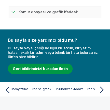
Komut dosyası ve grafik ifadesi:
Bu sayfa size yardımcı oldu mu?
Bu sayfa veya içeriği ile ilgili bir sorun; bir yazım
hatası, eksik bir adım veya teknik bir hata bulursanız
lütfen bize bildirin!
Geri bildiriminizi buradan iletin
indaytotime - kod ve grafik fonksiyonu
inlunarweektodate - kod ve grafik fonksiyonu