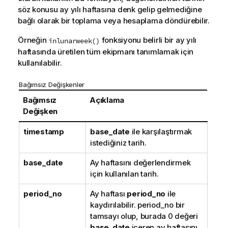
söz konusu ay yılı haftasına denk gelip gelmediğine
bağlı olarak bir toplama veya hesaplama döndürebilir.
Örneğin
fonksiyonu belirli bir ay yılı
inlunarweek()
haftasında üretilen tüm ekipmanı tanımlamak için
kullanılabilir.
Bağımsız Değişkenler
Bağımsız
Açıklama
Değişken
timestamp
base_date
ile karşılaştırmak
istediğiniz tarih.
base_date
Ay haftasını değerlendirmek
için kullanılan tarih.
period_no
Ay haftası
period_no
ile
kaydırılabilir. period_no bir
tamsayı olup, burada 0 değeri
base_date
içeren ay haftasını