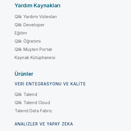
Yardım Kaynakları
Qlik Yardımı Videoları
Qlik Developer
Eğitim
Qlik Öğretimi
Qlik Müşteri Portalı
Kaynak Kütüphanesi
Ürünler
VERI ENTEGRASYONU VE KALITE
Qlik Talend
Qlik Talend Cloud
Talend Data Fabric
ANALIZLER VE YAPAY ZEKA