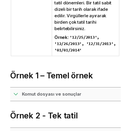
tatil dönemleri. Bir tatil sabit
dizeli bir tarih olarak ifade
edilir. Virgüllerle ayırarak
birden çok tatil tarihi
belirtebilirsiniz.
Örnek:
'12/25/2013',
'12/26/2013', '12/31/2013',
'01/01/2014'
Örnek 1 – Temel örnek
Komut dosyası ve sonuçlar
Örnek 2 - Tek tatil