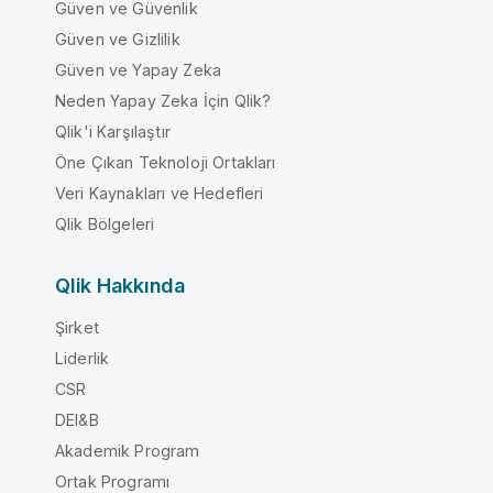
Güven ve Güvenlik
Güven ve Gizlilik
Güven ve Yapay Zeka
Neden Yapay Zeka İçin Qlik?
Qlik'i Karşılaştır
Öne Çıkan Teknoloji Ortakları
Veri Kaynakları ve Hedefleri
Qlik Bölgeleri
Qlik Hakkında
Şirket
Liderlik
CSR
DEI&B
Akademik Program
Ortak Programı