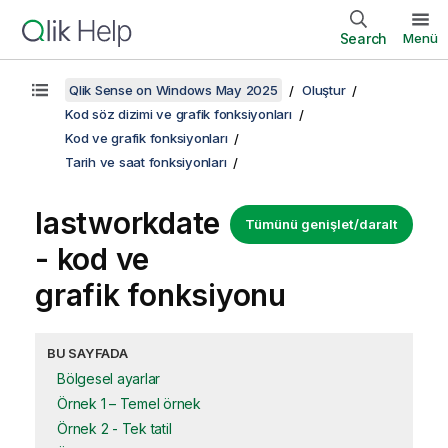
Search
Menü
Qlik Sense on Windows May 2025
Oluştur
Kod söz dizimi ve grafik fonksiyonları
Kod ve grafik fonksiyonları
Tarih ve saat fonksiyonları
lastworkdate
Tümünü genişlet/daralt
- kod ve
grafik fonksiyonu
BU SAYFADA
Bölgesel ayarlar
Örnek 1 – Temel örnek
Örnek 2 - Tek tatil