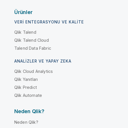
Ürünler
VERI ENTEGRASYONU VE KALITE
Qlik Talend
Qlik Talend Cloud
Talend Data Fabric
ANALIZLER VE YAPAY ZEKA
Qlik Cloud Analytics
Qlik Yanıtları
Qlik Predict
Qlik Automate
Neden Qlik?
Neden Qlik?