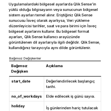
Uygulamalardaki bölgesel ayarlarda
Qlik Sense
'in
yüklü olduğu bilgisayarın veya sunucunun bölgesel
sistem ayarları temel alınır. Eriştiğiniz
Qlik Sense
sunucusu İsveç olarak ayarlıysa, Veri yükleme
düzenleyicisi tarihler, saat ve para birimi için İsveç
bölgesel ayarlarını kullanır. Bu bölgesel format
ayarları,
Qlik Sense
kullanıcı arayüzünde
görüntülenen dil ayarlarıyla ilgili değildir.
Qlik Sense
,
kullandığınız tarayıcıyla aynı dilde görüntülenir.
Bağımsız Değişkenler
Bağımsız
Açıklama
Değişken
start_date
Değerlendirilecek başlangıç
tarihi.
no_of_workdays
Elde edilecek iş günü sayısı.
holiday
İş günlerinden hariç tutulacak